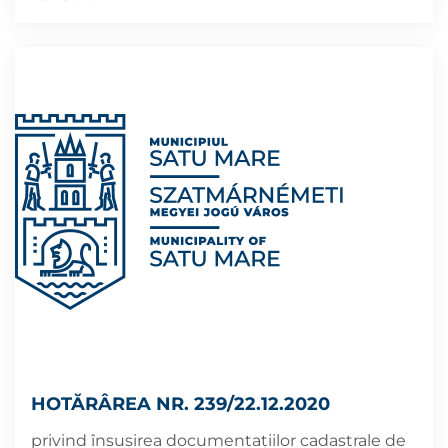
HOTĂRÂREA NR. 239/22.12.2020
privind însușirea documentațiilor cadastrale de