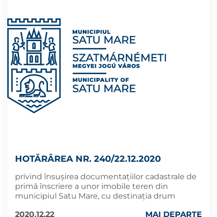
HOTĂRÂREA NR. 240/22.12.2020
privind însușirea documentațiilor cadastrale de
primă înscriere a unor imobile teren din
municipiul Satu Mare, cu destinația drum
2020.12.22
MAI DEPARTE