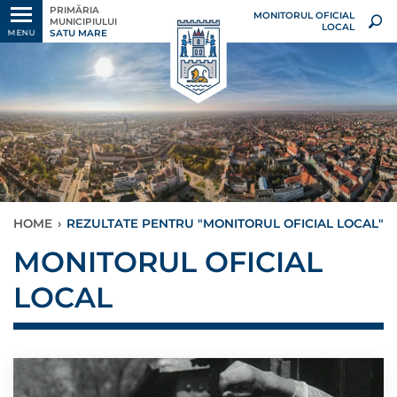
PRIMĂRIA
MONITORUL OFICIAL
MUNICIPIULUI
LOCAL
SATU MARE
MENU
HOME
›
REZULTATE PENTRU "MONITORUL OFICIAL LOCAL"
MONITORUL OFICIAL
LOCAL