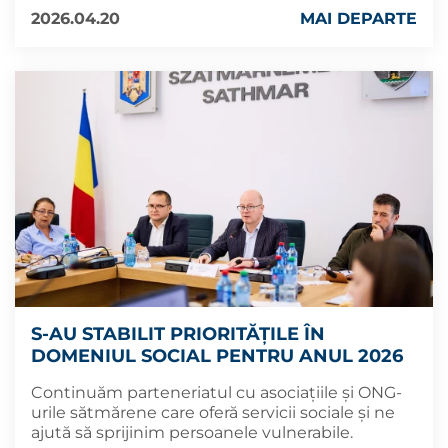
2026.04.20
MAI DEPARTE
S-AU STABILIT PRIORITĂȚILE ÎN
DOMENIUL SOCIAL PENTRU ANUL 2026
Continuăm parteneriatul cu asociațiile și ONG-
urile sătmărene care oferă servicii sociale și ne
ajută să sprijinim persoanele vulnerabile.