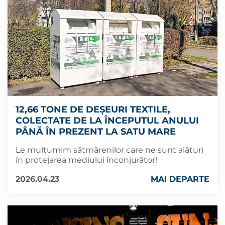
12,66 TONE DE DEȘEURI TEXTILE,
COLECTATE DE LA ÎNCEPUTUL ANULUI
PÂNĂ ÎN PREZENT LA SATU MARE
Le mulțumim sătmărenilor care ne sunt alături
în protejarea mediului înconjurător!
2026.04.23
MAI DEPARTE