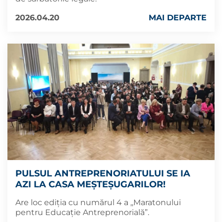
2026.04.20
MAI DEPARTE
PULSUL ANTREPRENORIATULUI SE IA
AZI LA CASA MEȘTEȘUGARILOR!
Are loc ediția cu numărul 4 a ,,Maratonului
pentru Educație Antreprenorială”.