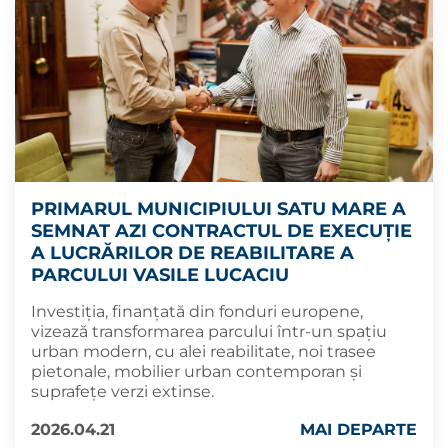
PRIMARUL MUNICIPIULUI SATU MARE A
SEMNAT AZI CONTRACTUL DE EXECUȚIE
A LUCRĂRILOR DE REABILITARE A
PARCULUI VASILE LUCACIU
Investiția, finanțată din fonduri europene,
vizează transformarea parcului într-un spațiu
urban modern, cu alei reabilitate, noi trasee
pietonale, mobilier urban contemporan și
suprafețe verzi extinse.
2026.04.21
MAI DEPARTE