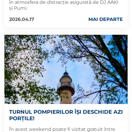
în atmosfera de distracție asigurată de DJ AAKI
și Pumi.
2026.04.17
MAI DEPARTE
TURNUL POMPIERILOR ÎȘI DESCHIDE AZI
PORȚILE!
În acest weekend poate fi vizitat gratuit între