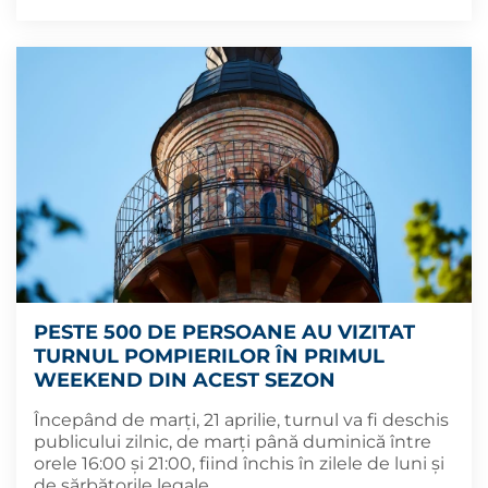
PESTE 500 DE PERSOANE AU VIZITAT
TURNUL POMPIERILOR ÎN PRIMUL
WEEKEND DIN ACEST SEZON
Începând de marți, 21 aprilie, turnul va fi deschis
publicului zilnic, de marți până duminică între
orele 16:00 și 21:00, fiind închis în zilele de luni și
de sărbătorile legale.