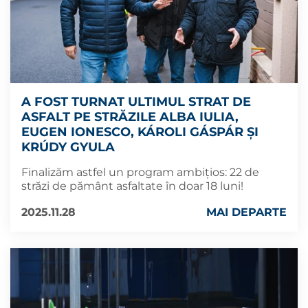
A FOST TURNAT ULTIMUL STRAT DE
ASFALT PE STRĂZILE ALBA IULIA,
EUGEN IONESCO, KÁROLI GÁSPÁR ȘI
KRÚDY GYULA
Finalizăm astfel un program ambițios: 22 de
străzi de pământ asfaltate în doar 18 luni!
2025.11.28
MAI DEPARTE