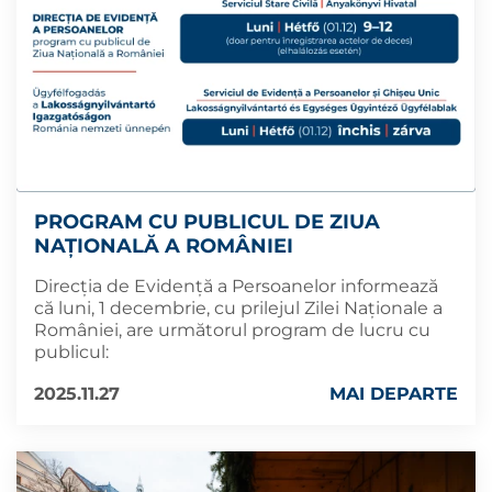
PROGRAM CU PUBLICUL DE ZIUA
NAȚIONALĂ A ROMÂNIEI
Direcția de Evidență a Persoanelor informează
că luni, 1 decembrie, cu prilejul Zilei Naționale a
României, are următorul program de lucru cu
publicul:
2025.11.27
MAI DEPARTE