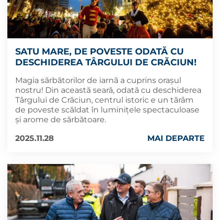
SATU MARE, DE POVESTE ODATĂ CU
DESCHIDEREA TÂRGULUI DE CRĂCIUN!
Magia sărbătorilor de iarnă a cuprins orașul
nostru! Din această seară, odată cu deschiderea
Târgului de Crăciun, centrul istoric e un tărâm
de poveste scăldat în luminițele spectaculoase
și arome de sărbătoare.
2025.11.28
MAI DEPARTE