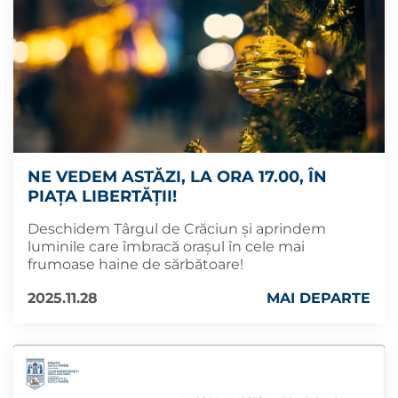
NE VEDEM ASTĂZI, LA ORA 17.00, ÎN
PIAȚA LIBERTĂȚII!
Deschidem Târgul de Crăciun și aprindem
luminile care îmbracă orașul în cele mai
frumoase haine de sărbătoare!
2025.11.28
MAI DEPARTE