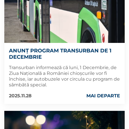
ANUNȚ PROGRAM TRANSURBAN DE 1
DECEMBRIE
Transurban informează că luni, 1 Decembrie, de
Ziua Națională a României chioșcurile vor fi
închise, iar autobuzele vor circula cu program de
sâmbătă special.
2025.11.28
MAI DEPARTE