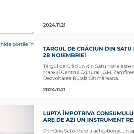
2024.11.21
TÂRGUL DE CRĂCIUN DIN SATU 
28 NOIEMBRIE!
Târgul de Crăciun din Satu Mare este 
Mare și Centrul Cultural „G.M. Zamfires
Dezvoltarea Rurală Sătmăreană.
2024.11.21
LUPTA ÎMPOTRIVA CONSUMULUI
ARE DE AZI UN INSTRUMENT RE
Primăria Satu Mare a achiziționat un a