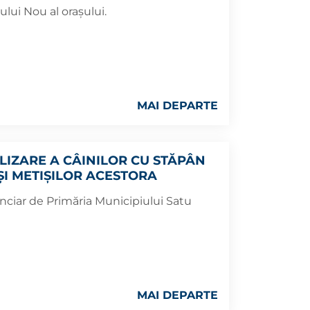
ui Nou al orașului.
MAI DEPARTE
LIZARE A CÂINILOR CU STĂPÂN
ȘI METIȘILOR ACESTORA
anciar de Primăria Municipiului Satu
MAI DEPARTE