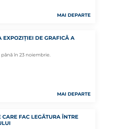
MAI DEPARTE
 EXPOZIȚIEI DE GRAFICĂ A
g până în 23 noiembrie.
MAI DEPARTE
 CARE FAC LEGĂTURA ÎNTRE
ULUI