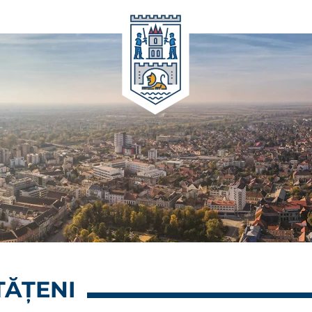
TĂȚENI