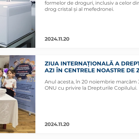
formelor de droguri, inclusiv a celor di
drog cristal și al mefedronei.
2024.11.20
ZIUA INTERNAȚIONALĂ A DREP
AZI ÎN CENTRELE NOASTRE DE Z
Anul acesta, în 20 noiembrie marcăm 
ONU cu privire la Drepturile Copilului.
2024.11.20