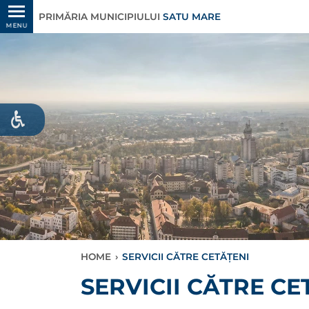
PRIMĂRIA MUNICIPIULUI
SATU MARE
MENU
HOME
›
SERVICII CĂTRE CETĂȚENI
SERVICII CĂTRE CE