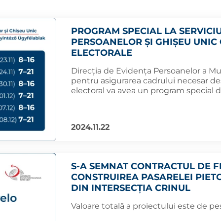
PROGRAM SPECIAL LA SERVICIU
PERSOANELOR ȘI GHIȘEU UNIC
ELECTORALE
Direcția de Evidența Persoanelor a Mu
pentru asigurarea cadrului necesar des
electoral va avea un program special d
2024.11.22
S-A SEMNAT CONTRACTUL DE 
CONSTRUIREA PASARELEI PIET
DIN INTERSECȚIA CRINUL
Valoare totală a proiectului este de pes