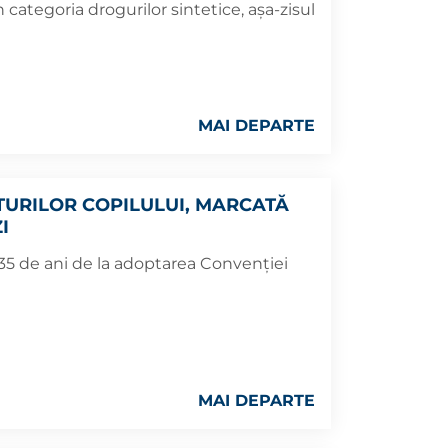
n categoria drogurilor sintetice, așa-zisul
MAI DEPARTE
TURILOR COPILULUI, MARCATĂ
I
35 de ani de la adoptarea Convenției
MAI DEPARTE