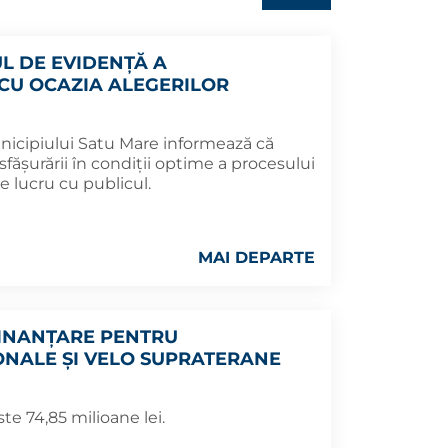
L DE EVIDENȚĂ A
 CU OCAZIA ALEGERILOR
nicipiului Satu Mare informează că
fășurării în condiții optime a procesului
e lucru cu publicul.
MAI DEPARTE
FINANȚARE PENTRU
ONALE ȘI VELO SUPRATERANE
te 74,85 milioane lei.