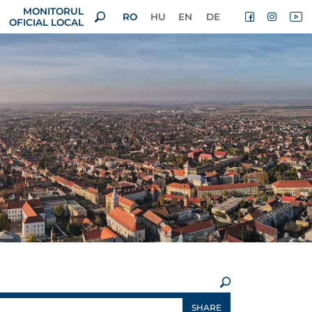
MONITORUL
RO
HU
EN
DE
OFICIAL LOCAL
×
SHARE