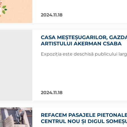
2024.11.18
CASA MEȘTEȘUGARILOR, GAZDA
ARTISTULUI AKERMAN CSABA
Expoziția este deschisă publicului lar
2024.11.18
REFACEM PASAJELE PIETONALE
CENTRUL NOU ȘI DIGUL SOMEȘ