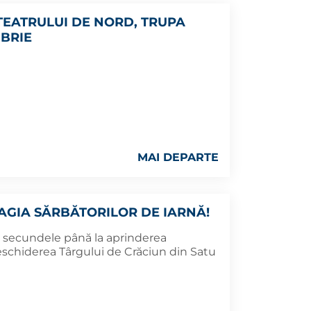
EATRULUI DE NORD, TRUPA
MBRIE
MAI DEPARTE
GIA SĂRBĂTORILOR DE IARNĂ!
 secundele până la aprinderea
chiderea Târgului de Crăciun din Satu