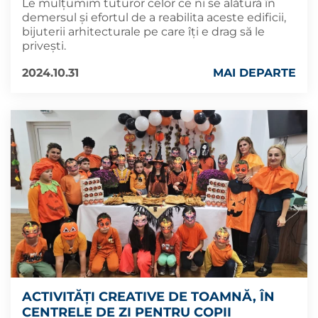
Le mulțumim tuturor celor ce ni se alătură în
demersul și efortul de a reabilita aceste edificii,
bijuterii arhitecturale pe care îți e drag să le
privești.
2024.10.31
MAI DEPARTE
ACTIVITĂȚI CREATIVE DE TOAMNĂ, ÎN
CENTRELE DE ZI PENTRU COPII