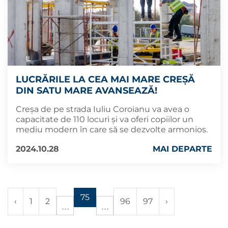
LUCRĂRILE LA CEA MAI MARE CREȘĂ
DIN SATU MARE AVANSEAZĂ!
Creșa de pe strada Iuliu Coroianu va avea o
capacitate de 110 locuri și va oferi copiilor un
mediu modern în care să se dezvolte armonios.
2024.10.28
MAI DEPARTE
75
‹
1
2
96
97
›