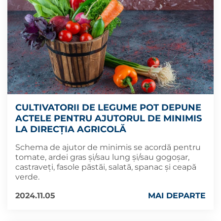
CULTIVATORII DE LEGUME POT DEPUNE
ACTELE PENTRU AJUTORUL DE MINIMIS
LA DIRECȚIA AGRICOLĂ
Schema de ajutor de minimis se acordă pentru
tomate, ardei gras și/sau lung și/sau gogoșar,
castraveți, fasole păstăi, salată, spanac și ceapă
verde.
2024.11.05
MAI DEPARTE