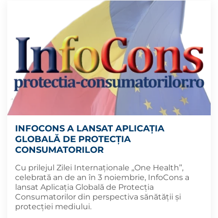
INFOCONS A LANSAT APLICAȚIA
GLOBALĂ DE PROTECȚIA
CONSUMATORILOR
Cu prilejul Zilei Internaționale ,,One Health’’,
celebrată an de an în 3 noiembrie, InfoCons a
lansat Aplicația Globală de Protecția
Consumatorilor din perspectiva sănătății și
protecției mediului.