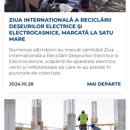
ZIUA INTERNAȚIONALĂ A RECICLĂRII
DEȘEURILOR ELECTRICE ȘI
ELECTROCASNICE, MARCATĂ LA SATU
MARE
Numeroși sătmăreni au marcat sâmbătă Ziua
Internațională a Reciclării Deșeurilor Electrice și
Electrocasnice, scăpând de aparatele electrice
vechi și nefolositoare pe care le-au predat în
punctele de colectare.
2024.10.28
MAI DEPARTE