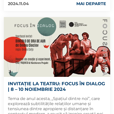
2024.11.04
MAI DEPARTE
INVITAȚIE LA TEATRU: FOCUS ÎN DIALOG
| 8 – 10 NOIEMBRIE 2024
Tema de anul acesta, „Spațiul dintre noi”, care
explorează subtilitățile relațiilor umane și
tensiunea dintre apropiere și distanțare în
contextul modern, a reușit să inspire creații noi