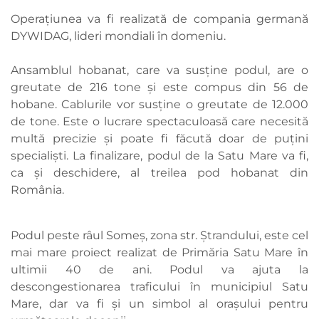
Operațiunea va fi realizată de compania germană
DYWIDAG, lideri mondiali în domeniu.
Ansamblul hobanat, care va susține podul, are o
greutate de 216 tone și este compus din 56 de
hobane. Cablurile vor susține o greutate de 12.000
de tone. Este o lucrare spectaculoasă care necesită
multă precizie și poate fi făcută doar de puțini
specialiști. La finalizare, podul de la Satu Mare va fi,
ca și deschidere, al treilea pod hobanat din
România.
Podul peste râul Someș, zona str. Ștrandului, este cel
mai mare proiect realizat de Primăria Satu Mare în
ultimii 40 de ani. Podul va ajuta la
descongestionarea traficului în municipiul Satu
Mare, dar va fi și un simbol al orașului pentru