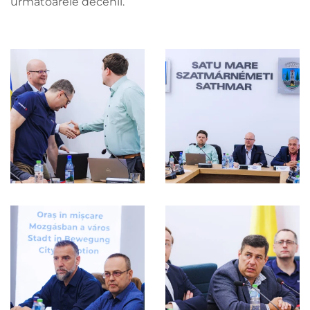
următoarele decenii.