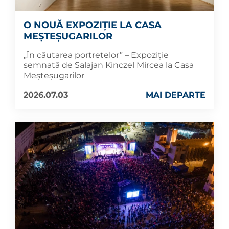
O NOUĂ EXPOZIȚIE LA CASA
MEȘTEȘUGARILOR
„În căutarea portretelor” – Expoziție
semnată de Salajan Kinczel Mircea la Casa
Meșteșugarilor
2026.07.03
MAI DEPARTE