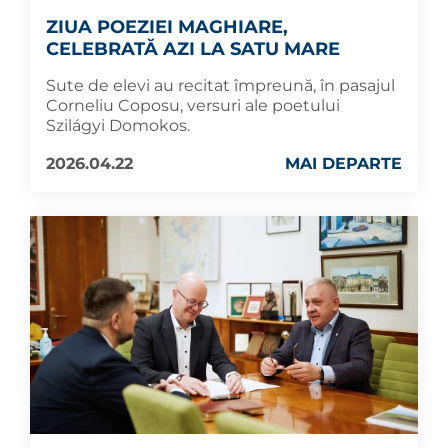
ZIUA POEZIEI MAGHIARE,
CELEBRATĂ AZI LA SATU MARE
Sute de elevi au recitat împreună, în pasajul
Corneliu Coposu, versuri ale poetului
Szilágyi Domokos.
2026.04.22
MAI DEPARTE