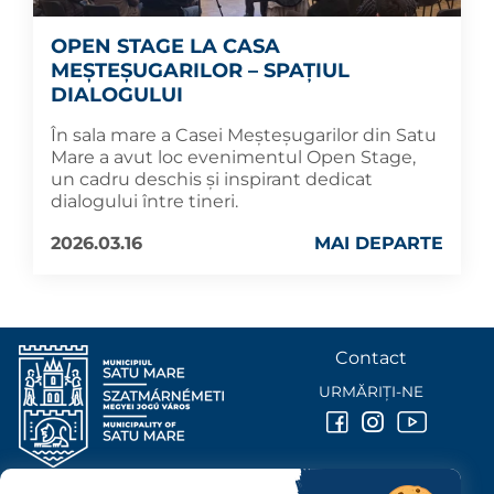
OPEN STAGE LA CASA
MEȘTEȘUGARILOR – SPAȚIUL
DIALOGULUI
În sala mare a Casei Meșteșugarilor din Satu
Mare a avut loc evenimentul Open Stage,
un cadru deschis și inspirant dedicat
dialogului între tineri.
2026.03.16
MAI DEPARTE
Contact
URMĂRIȚI-NE