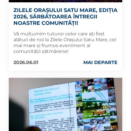
ZILELE ORAȘULUI SATU MARE, EDIȚIA
2026, SĂRBĂTOAREA ÎNTREGII
NOASTRE COMUNITĂȚI!
Vă mulțumim tuturor celor care ați fost
alături de noi la Zilele Orașului Satu Mare, cel
mai mare și frumos eveniment al
comunității sătmărene!
2026.06.01
MAI DEPARTE