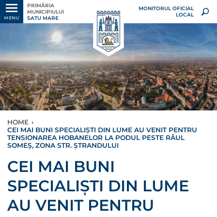
PRIMĂRIA
MONITORUL OFICIAL
MUNICIPIULUI
LOCAL
SATU MARE
MENU
HOME
›
CEI MAI BUNI SPECIALIȘTI DIN LUME AU VENIT PENTRU
TENSIONAREA HOBANELOR LA PODUL PESTE RÂUL
SOMEȘ, ZONA STR. ȘTRANDULUI
CEI MAI BUNI
SPECIALIȘTI DIN LUME
AU VENIT PENTRU