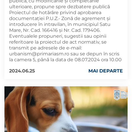
publică, cu modificările și completările
ulterioare, propune spre dezbatere publică
Proiectul de hotărâre privind aprobarea
documentației P.U.Z.- Zonă de agrement și
introducere în intravilan, în municipiul Satu
Mare, Nr. Cad. 166416 și Nr. Cad. 179406.
Eventualele propuneri, sugestii sau opinii
referitoare la proiectul de act normativ, se
transmit pe adresele de e-mail:
urbanism@primariasm.ro
sau se depun în scris
la camera 5, până la data de 08.07.2024 ora 10.00
2024.06.25
MAI DEPARTE