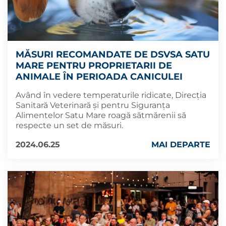
MĂSURI RECOMANDATE DE DSVSA SATU
MARE PENTRU PROPRIETARII DE
ANIMALE ÎN PERIOADA CANICULEI
Având în vedere temperaturile ridicate, Direcția
Sanitară Veterinară și pentru Siguranța
Alimentelor Satu Mare roagă sătmărenii să
respecte un set de măsuri.
2024.06.25
MAI DEPARTE