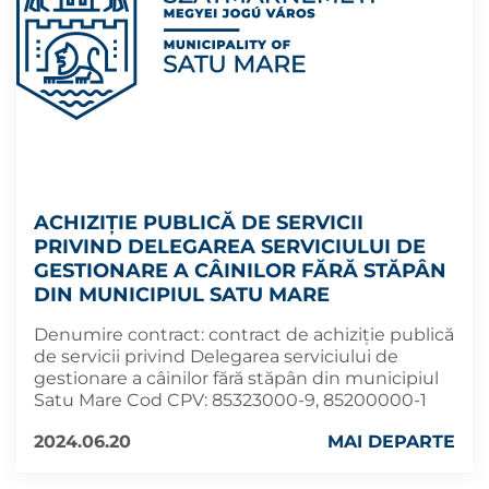
ACHIZIŢIE PUBLICĂ DE SERVICII
PRIVIND DELEGAREA SERVICIULUI DE
GESTIONARE A CÂINILOR FĂRĂ STĂPÂN
DIN MUNICIPIUL SATU MARE
Denumire contract: contract de achiziţie publică
de servicii privind Delegarea serviciului de
gestionare a câinilor fără stăpân din municipiul
Satu Mare Cod CPV: 85323000-9, 85200000-1
2024.06.20
MAI DEPARTE