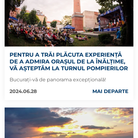
PENTRU A TRĂI PLĂCUTA EXPERIENȚĂ
DE A ADMIRA ORAȘUL DE LA ÎNĂLȚIME,
VĂ AȘTEPTĂM LA TURNUL POMPIERILOR
Bucurați-vă de panorama excepțională!
2024.06.28
MAI DEPARTE