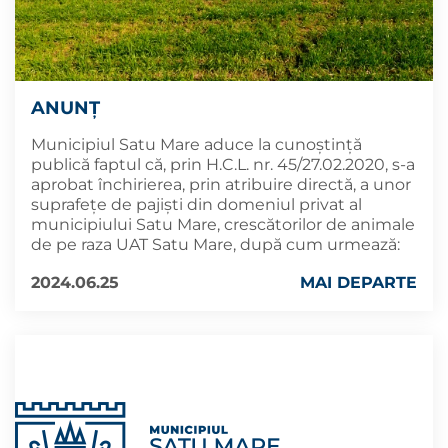
ANUNȚ
Municipiul Satu Mare aduce la cunoștință
publică faptul că, prin H.C.L. nr. 45/27.02.2020, s-a
aprobat închirierea, prin atribuire directă, a unor
suprafețe de pajiști din domeniul privat al
municipiului Satu Mare, crescătorilor de animale
de pe raza UAT Satu Mare, după cum urmează:
2024.06.25
MAI DEPARTE