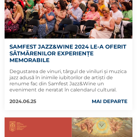
SAMFEST JAZZ&WINE 2024 LE-A OFERIT
SĂTMĂRENILOR EXPERIENȚE
MEMORABILE
Degustarea de vinuri, târgul de viniluri și muzica
jazz adusă în inimile iubitorilor de artiști de
renume fac din Samfest Jazz&Wine un
eveniment de neratat în calendarul cultural.
2024.06.25
MAI DEPARTE