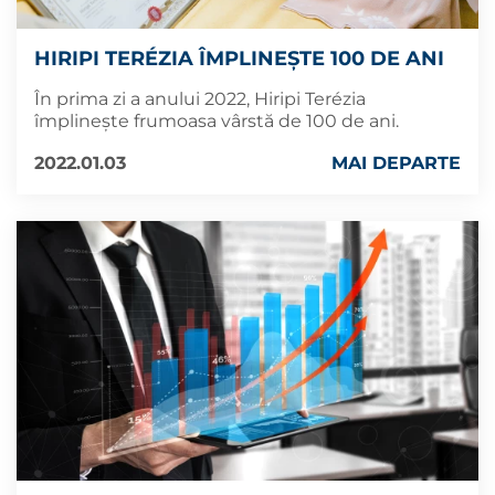
HIRIPI TERÉZIA ÎMPLINEȘTE 100 DE ANI
În prima zi a anului 2022, Hiripi Terézia
împlinește frumoasa vârstă de 100 de ani.
2022.01.03
MAI DEPARTE