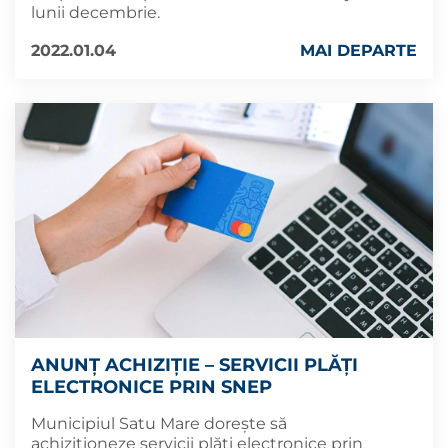
lunii decembrie.
2022.01.04
MAI DEPARTE
ANUNŢ ACHIZIŢIE – SERVICII PLĂȚI
ELECTRONICE PRIN SNEP
Municipiul Satu Mare doreşte să
achizitioneze servicii plăți electronice prin