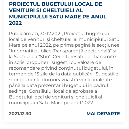
PROIECTUL BUGETULUI LOCAL DE
VENITURI ŞI CHELTUIELI AL
MUNICIPIULUI SATU MARE PE ANUL
2022
Publicăm azi, 30.12.2021, Proiectul bugetului
local de venituri şi cheltuieli al municipiului Satu
Mare pe anul 2022, pe prima pagină la secţiunea
”Informații publice-Transparență decizională” și
la Secțiunea “Știri”. Cei interesaţi pot transmite
în scris, propuneri, sugestii cu valoare de
recomandare privind conţinutul bugetului, în
termen de 15 zile de la data publicării. Sugestiile
şi propunerile dumneavoastră vor fi analizate
până la data prezentării bugetului în cadrul
şedinţei Consiliului local de aprobare a
Bugetului local de venituri și cheltuieli al
municipiului Satu Mare pe anul 2022.
2021.12.30
MAI DEPARTE