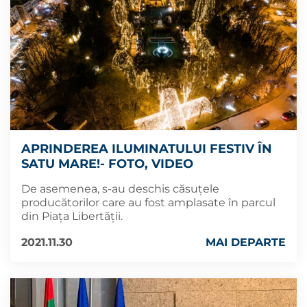
APRINDEREA ILUMINATULUI FESTIV ÎN
SATU MARE!- FOTO, VIDEO
De asemenea, s-au deschis căsuțele
producătorilor care au fost amplasate în parcul
din Piața Libertății.
2021.11.30
MAI DEPARTE