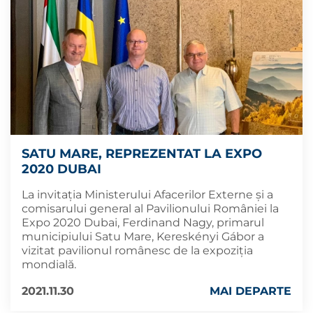
SATU MARE, REPREZENTAT LA EXPO
2020 DUBAI
La invitația Ministerului Afacerilor Externe și a
comisarului general al Pavilionului României la
Expo 2020 Dubai, Ferdinand Nagy, primarul
municipiului Satu Mare, Kereskényi Gábor a
vizitat pavilionul românesc de la expoziția
mondială.
2021.11.30
MAI DEPARTE