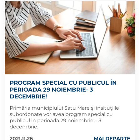
PROGRAM SPECIAL CU PUBLICUL ÎN
PERIOADA 29 NOIEMBRIE- 3
DECEMBRIE!
Primăria municipiului Satu Mare și insituțiile
subordonate vor avea program special cu
publicul în perioada 29 noiembrie – 3
decembrie.
2021.11.26
MAI DEPARTE