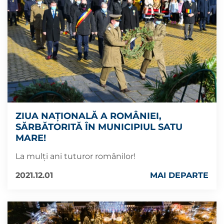
ZIUA NAȚIONALĂ A ROMÂNIEI,
SĂRBĂTORITĂ ÎN MUNICIPIUL SATU
MARE!
La mulți ani tuturor românilor!
2021.12.01
MAI DEPARTE