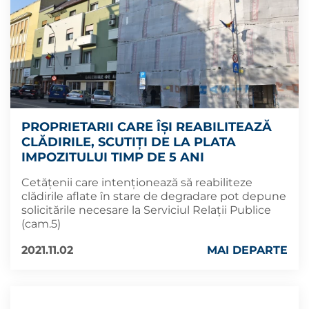
PROPRIETARII CARE ÎȘI REABILITEAZĂ
CLĂDIRILE, SCUTIȚI DE LA PLATA
IMPOZITULUI TIMP DE 5 ANI
Cetățenii care intenționează să reabiliteze
clădirile aflate în stare de degradare pot depune
solicitările necesare la Serviciul Relații Publice
(cam.5)
2021.11.02
MAI DEPARTE