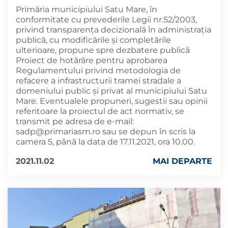
Primăria municipiului Satu Mare, în
conformitate cu prevederile Legii nr.52/2003,
privind transparența decizională în administrația
publică, cu modificările și completările
ulterioare, propune spre dezbatere publică
Proiect de hotărâre pentru aprobarea
Regulamentului privind metodologia de
refacere a infrastructurii tramei stradale a
domeniului public și privat al municipiului Satu
Mare. Eventualele propuneri, sugestii sau opinii
referitoare la proiectul de act normativ, se
transmit pe adresa de e-mail:
sadp@primariasm.ro
sau se depun în scris la
camera 5, până la data de 17.11.2021, ora 10.00.
2021.11.02
MAI DEPARTE