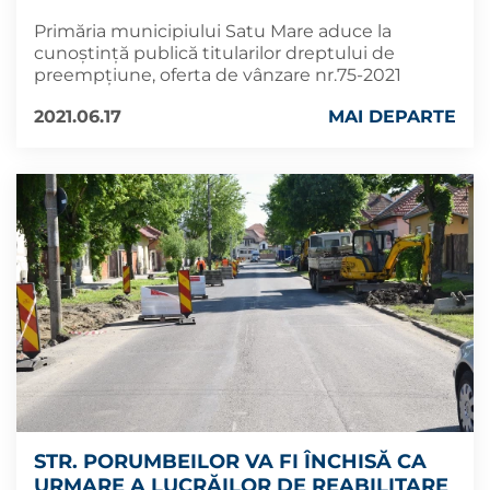
Primăria municipiului Satu Mare aduce la
cunoștință publică titularilor dreptului de
preempțiune, oferta de vânzare nr.75-2021
2021.06.17
MAI DEPARTE
STR. PORUMBEILOR VA FI ÎNCHISĂ CA
URMARE A LUCRĂILOR DE REABILITARE