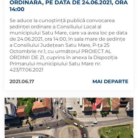
ORDINARĂ, PE DATA DE 24.06.2021, ORA
14:00
Se aduce la cunoștință publică convocarea
ședinței ordinare a Consiliului Local al
municipiului Satu Mare, care va avea loc pe data
de 24.06.2021, ora 14:00, în sala mare de ședințe
a Consiliului Județean Satu Mare, P-ța 25
Octombrie nr.1, cu următorul PROIECT AL
ORDINII DE ZI, cuprins în anexa la Dispoziția
Primarului municipiului Satu Mare nr.
423/17.06.2021
2021.06.17
MAI DEPARTE