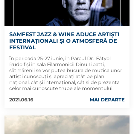
SAMFEST JAZZ & WINE ADUCE ARTIȘTI
INTERNAȚIONALI ȘI O ATMOSFERĂ DE
FESTIVAL
În perioada 25-27 iunie, în Parcul Dr. Fátyol
Rudolf și în sala Filarmonicii Dinu Lipatti,
sătmărenii se vor putea bucura de muzica unor
artiști cunoscuți și apreciați atât pe plan
național, cât și internațional, cât și de prezența
celor mai cunoscute trupe ale momentului.
2021.06.16
MAI DEPARTE