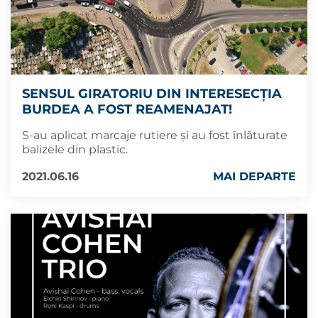
SENSUL GIRATORIU DIN INTERESECȚIA
BURDEA A FOST REAMENAJAT!
S-au aplicat marcaje rutiere și au fost înlăturate
balizele din plastic.
2021.06.16
MAI DEPARTE