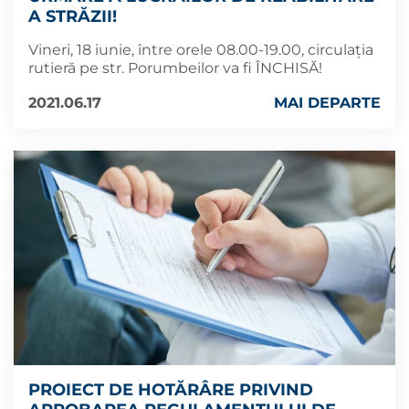
A STRĂZII!
Vineri, 18 iunie, între orele 08.00-19.00, circulația
rutieră pe str. Porumbeilor va fi ÎNCHISĂ!
2021.06.17
MAI DEPARTE
PROIECT DE HOTĂRÂRE PRIVIND