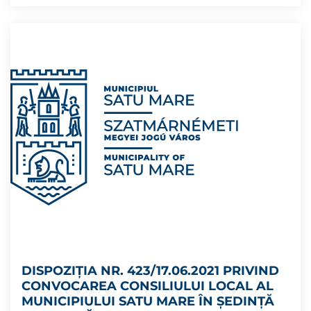
DISPOZIŢIA NR. 423/17.06.2021 PRIVIND
CONVOCAREA CONSILIULUI LOCAL AL
MUNICIPIULUI SATU MARE ÎN ȘEDINȚĂ