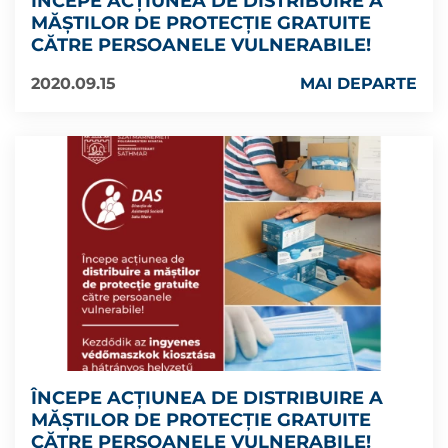
ÎNCEPE ACȚIUNEA DE DISTRIBUIRE A
MĂȘTILOR DE PROTECȚIE GRATUITE
CĂTRE PERSOANELE VULNERABILE!
2020.09.15
MAI DEPARTE
ÎNCEPE ACȚIUNEA DE DISTRIBUIRE A
MĂȘTILOR DE PROTECȚIE GRATUITE
CĂTRE PERSOANELE VULNERABILE!