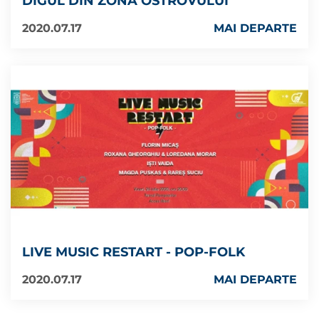
DIGUL DIN ZONA OSTROVULUI
2020.07.17
MAI DEPARTE
LIVE MUSIC RESTART - POP-FOLK
2020.07.17
MAI DEPARTE