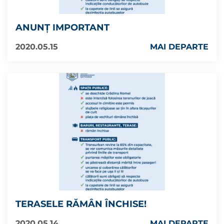
ANUNȚ IMPORTANT
2020.05.15
MAI DEPARTE
TERASELE RĂMÂN ÎNCHISE!
2020.05.14
MAI DEPARTE