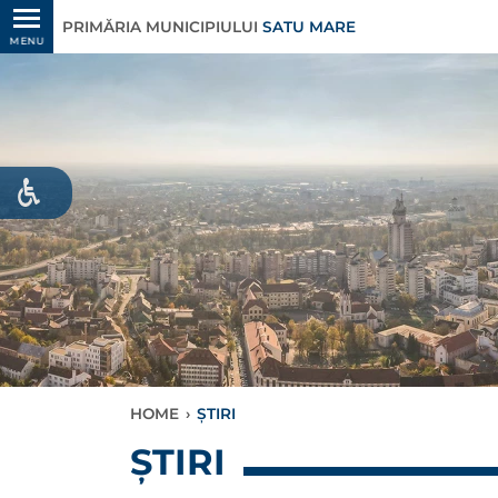
PRIMĂRIA MUNICIPIULUI
SATU MARE
MENU
HOME
›
ȘTIRI
ȘTIRI