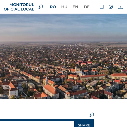
MONITORUL
RO
HU
EN
DE
OFICIAL LOCAL
×
SHARE