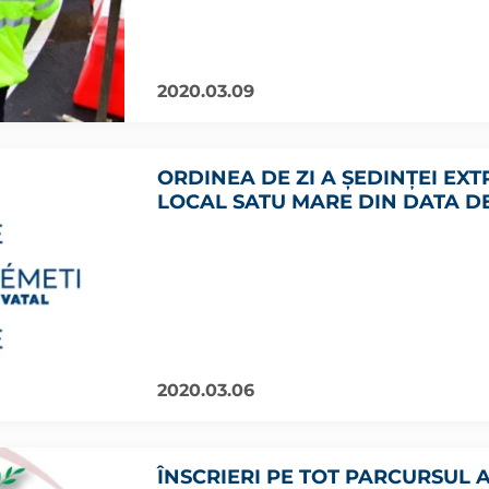
2020.03.09
ORDINEA DE ZI A ȘEDINȚEI EX
LOCAL SATU MARE DIN DATA DE 
2020.03.06
ÎNSCRIERI PE TOT PARCURSUL 