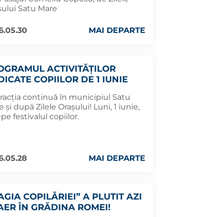
șului Satu Mare
6.05.30
MAI DEPARTE
OGRAMUL ACTIVITĂȚILOR
ICATE COPIILOR DE 1 IUNIE
racția continuă în municipiul Satu
 și după Zilele Orașului! Luni, 1 iunie,
pe festivalul copiilor.
6.05.28
MAI DEPARTE
AGIA COPILĂRIEI” A PLUTIT AZI
 AER ÎN GRĂDINA ROMEI!