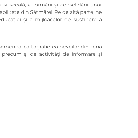
i școală, a formării și consolidării unor
rabilitate din Sătmărel. Pe de altă parte, ne
ducației și a mijloacelor de susținere a
asemenea, cartografierea nevoilor din zona
 precum și de activități de informare și