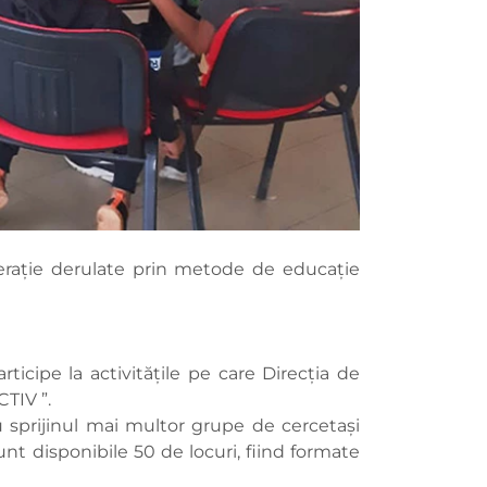
numerație derulate prin metode de educație
rticipe la activitățile pe care Direcția de
CTIV ”.
u sprijinul mai multor grupe de cercetași
Sunt disponibile 50 de locuri, fiind formate