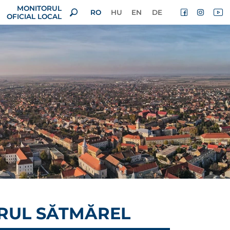
MONITORUL
RO
HU
EN
DE
OFICIAL LOCAL
ERUL SĂTMĂREL