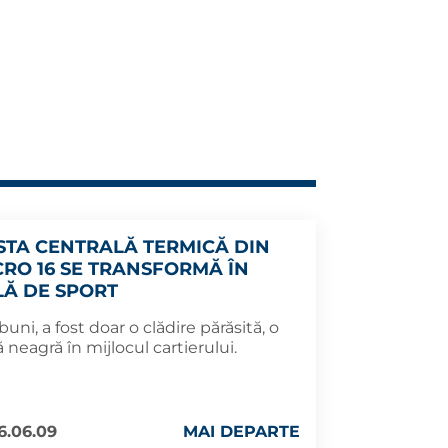
STA CENTRALĂ TERMICĂ DIN
CRO 16 SE TRANSFORMĂ ÎN
LĂ DE SPORT
buni, a fost doar o clădire părăsită, o
 neagră în mijlocul cartierului.
6.06.09
MAI DEPARTE