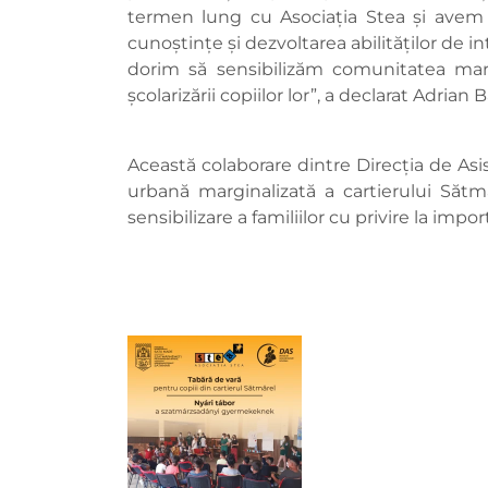
termen lung cu Asociația Stea și avem ac
cunoștințe și dezvoltarea abilităților de in
dorim să sensibilizăm comunitatea margi
școlarizării copiilor lor”, a declarat Adrian
Această colaborare dintre Direcția de Asi
urbană marginalizată a cartierului Sătm
sensibilizare a familiilor cu privire la impo