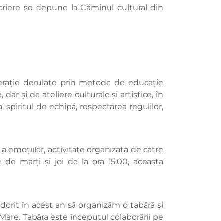
scriere se depune la Căminul cultural din
numerație derulate prin metode de educație
, dar și de ateliere culturale și artistice, în
 spiritul de echipă, respectarea regulilor,
 a emoțiilor, activitate organizată de către
 de marți și joi de la ora 15.00, aceasta
 dorit în acest an să organizăm o tabără și
 Mare. Tabăra este începutul colaborării pe