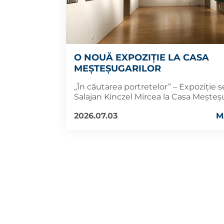
O NOUĂ EXPOZIȚIE LA CASA
MEȘTEȘUGARILOR
„În căutarea portretelor” – Expoziție
Salajan Kinczel Mircea la Casa Meșteș
2026.07.03
M