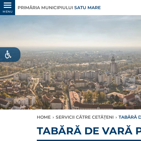
PRIMĂRIA MUNICIPIULUI
SATU MARE
MENU
HOME
›
SERVICII CĂTRE CETĂȚENI
›
TABĂRĂ D
TABĂRĂ DE VARĂ P