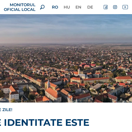
MONITORUL
RO
HU
EN
DE
OFICIAL LOCAL
 ZILE!
IDENTITATE ESTE