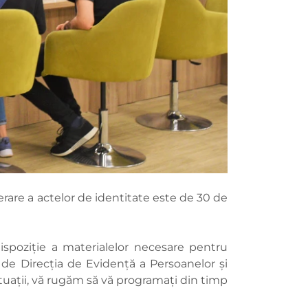
erare a actelor de identitate este de 30 de
 dispoziţie a materialelor necesare pentru
 de Direcția de Evidență a Persoanelor și
ituații, vă rugăm să vă programați din timp