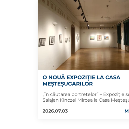
O NOUĂ EXPOZIȚIE LA CASA
MEȘTEȘUGARILOR
„În căutarea portretelor” – Expoziție
Salajan Kinczel Mircea la Casa Meșteș
2026.07.03
M