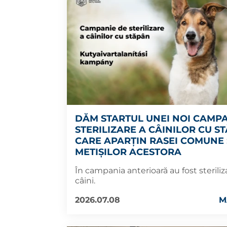
DĂM STARTUL UNEI NOI CAMPA
STERILIZARE A CÂINILOR CU S
CARE APARȚIN RASEI COMUNE 
METIȘILOR ACESTORA
În campania anterioară au fost sterili
câini.
2026.07.08
M