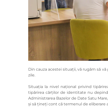
Din cauza acestei situații, vă rugăm să vă
zile.
Situația la nivel național privind tipări
tipărirea cărţilor de identitate nu depi
Administrarea Bazelor de Date Satu Mare, i
și să țineți cont că termenul de eliberare 