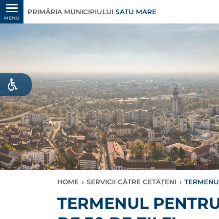
PRIMĂRIA MUNICIPIULUI
SATU MARE
MENU
HOME
›
SERVICII CĂTRE CETĂȚENI
›
TERMENUL
TERMENUL PENTRU 