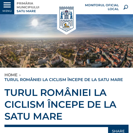
PRIMĂRIA
MONITORUL OFICIAL
MUNICIPIULUI
LOCAL
SATU MARE
MENU
HOME
›
TURUL ROMÂNIEI LA CICLISM ÎNCEPE DE LA SATU MARE
TURUL ROMÂNIEI LA
CICLISM ÎNCEPE DE LA
SATU MARE
SHARE