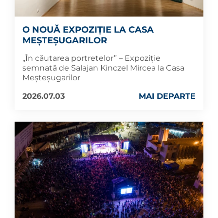
O NOUĂ EXPOZIȚIE LA CASA
MEȘTEȘUGARILOR
„În căutarea portretelor” – Expoziție
semnată de Salajan Kinczel Mircea la Casa
Meșteșugarilor
2026.07.03
MAI DEPARTE