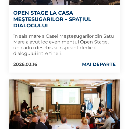
OPEN STAGE LA CASA
MEȘTEȘUGARILOR – SPAȚIUL
DIALOGULUI
În sala mare a Casei Meșteșugarilor din Satu
Mare a avut loc evenimentul Open Stage,
un cadru deschis și inspirant dedicat
dialogului între tineri.
2026.03.16
MAI DEPARTE