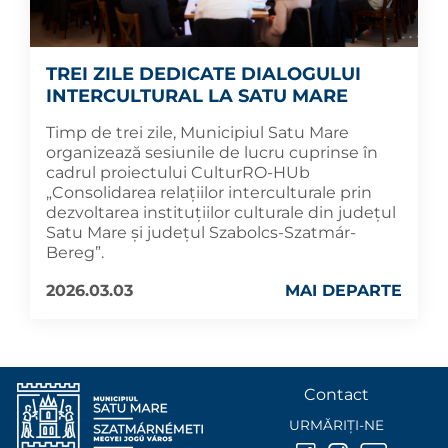
TREI ZILE DEDICATE DIALOGULUI
INTERCULTURAL LA SATU MARE
Timp de trei zile, Municipiul Satu Mare
organizează sesiunile de lucru cuprinse în
cadrul proiectului CulturRO-HUb
„Consolidarea relațiilor interculturale prin
dezvoltarea instituțiilor culturale din județul
Satu Mare și județul Szabolcs-Szatmár-
Bereg”.
2026.03.03
MAI DEPARTE
Contact
URMĂRIȚI-NE