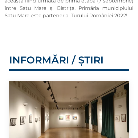
aceasta fiind urmată de prima etapă (7 septembrie)
între Satu Mare și Bistrița. Primăria municipiului
Satu Mare este partener al Turului României 2022!
INFORMĂRI / ȘTIRI