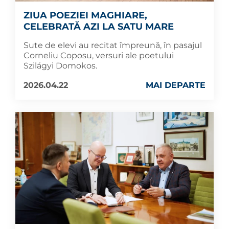
ZIUA POEZIEI MAGHIARE,
CELEBRATĂ AZI LA SATU MARE
Sute de elevi au recitat împreună, în pasajul
Corneliu Coposu, versuri ale poetului
Szilágyi Domokos.
2026.04.22
MAI DEPARTE