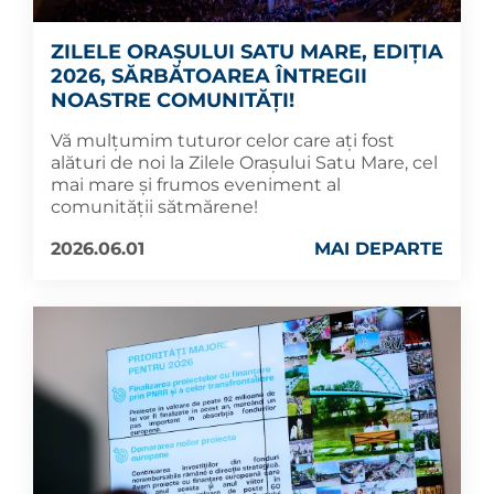
ZILELE ORAȘULUI SATU MARE, EDIȚIA
2026, SĂRBĂTOAREA ÎNTREGII
NOASTRE COMUNITĂȚI!
Vă mulțumim tuturor celor care ați fost
alături de noi la Zilele Orașului Satu Mare, cel
mai mare și frumos eveniment al
comunității sătmărene!
2026.06.01
MAI DEPARTE