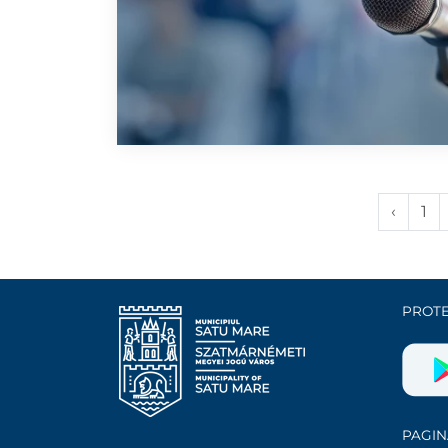
‹
1
PROTE
PAGIN