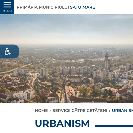
PRIMĂRIA MUNICIPIULUI
SATU MARE
MENU
HOME
›
SERVICII CĂTRE CETĂȚENI
›
URBANIS
URBANISM