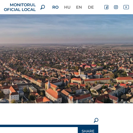
MONITORUL
RO
HU
EN
DE
OFICIAL LOCAL
×
SHARE