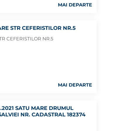
MAI DEPARTE
RE STR CEFERISTILOR NR.5
TR CEFERISTILOR NR.5
MAI DEPARTE
8.2021 SATU MARE DRUMUL
LVIEI NR. CADASTRAL 182374