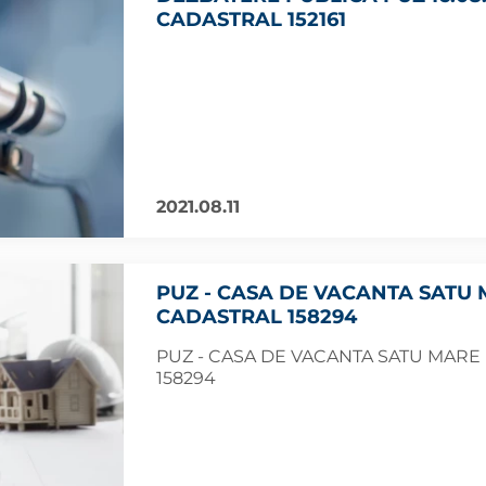
CADASTRAL 152161
2021.08.11
PUZ - CASA DE VACANTA SATU
CADASTRAL 158294
PUZ - CASA DE VACANTA SATU MAR
158294