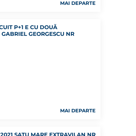
MAI DEPARTE
CUIT P+1 E CU DOUĂ
 GABRIEL GEORGESCU NR
MAI DEPARTE
.2021 SATU MARE EXTRAVILAN NR