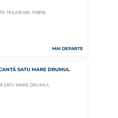
R. TEILOR NR. 175876
MAI DEPARTE
ACANȚĂ SATU MARE DRUMUL
ȚĂ SATU MARE DRUMUL