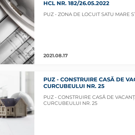
HCL NR. 182/26.05.2022
PUZ - ZONA DE LOCUIT SATU MARE ST
2021.08.17
PUZ - CONSTRUIRE CASĂ DE V
CURCUBEULUI NR. 25
PUZ - CONSTRUIRE CASĂ DE VACAN
CURCUBEULUI NR. 25