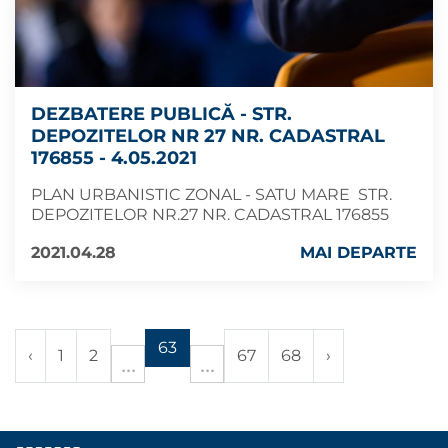
DEZBATERE PUBLICĂ - STR.
DEPOZITELOR NR 27 NR. CADASTRAL
176855 - 4.05.2021
PLAN URBANISTIC ZONAL - SATU MARE STR.
DEPOZITELOR NR.27 NR. CADASTRAL 176855
2021.04.28
MAI DEPARTE
63
‹
1
2
67
68
›