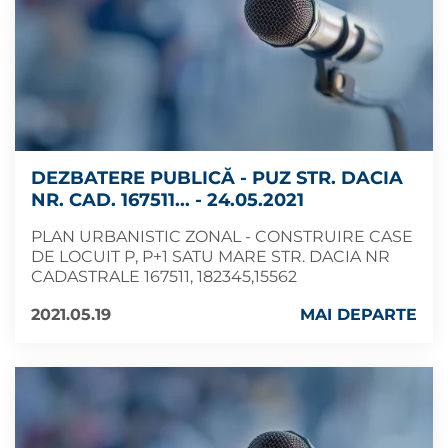
DEZBATERE PUBLICĂ - PUZ STR. DACIA
NR. CAD. 167511... - 24.05.2021
PLAN URBANISTIC ZONAL - CONSTRUIRE CASE
DE LOCUIT P, P+1 SATU MARE STR. DACIA NR
CADASTRALE 167511, 182345,15562
2021.05.19
MAI DEPARTE