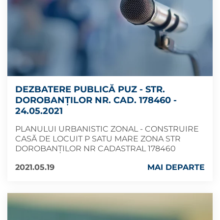
DEZBATERE PUBLICĂ PUZ - STR.
DOROBANȚILOR NR. CAD. 178460 -
24.05.2021
PLANULUI URBANISTIC ZONAL - CONSTRUIRE
CASĂ DE LOCUIT P SATU MARE ZONA STR
DOROBANȚILOR NR CADASTRAL 178460
2021.05.19
MAI DEPARTE