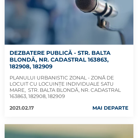
DEZBATERE PUBLICĂ - STR. BALTA
BLONDĂ, NR. CADASTRAL 163863,
182908, 182909
PLANULUI URBANISTIC ZONAL - ZONĂ DE
LOCUIT CU LOCUINȚE INDIVIDUALE SATU
MARE, STR. BALTA BLONDĂ, NR. CADASTRAL
163863, 182908, 182909
2021.02.17
MAI DEPARTE