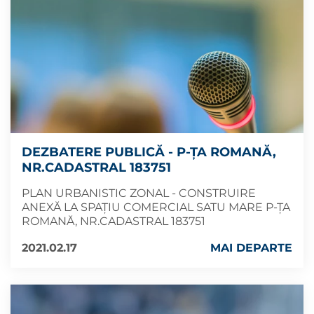
DEZBATERE PUBLICĂ - P-ȚA ROMANĂ,
NR.CADASTRAL 183751
PLAN URBANISTIC ZONAL - CONSTRUIRE
ANEXĂ LA SPAȚIU COMERCIAL SATU MARE P-ȚA
ROMANĂ, NR.CADASTRAL 183751
2021.02.17
MAI DEPARTE