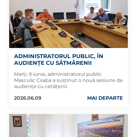
ADMINISTRATORUL PUBLIC, ÎN
AUDIENȚE CU SĂTMĂRENII
Marți, 9 iunie, administratorul public
Masculic Csaba a susținut o nouă sesiune de
audiențe cu cetățenii.
2026.06.09
MAI DEPARTE