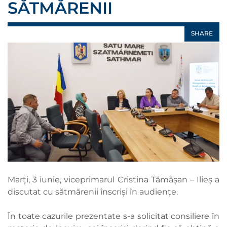
SĂTMĂRENII
SHARE
Marți, 3 iunie, viceprimarul Cristina Tămășan – Ilieș a
discutat cu sătmărenii înscriși în audiențe.
În toate cazurile prezentate s-a solicitat consiliere în