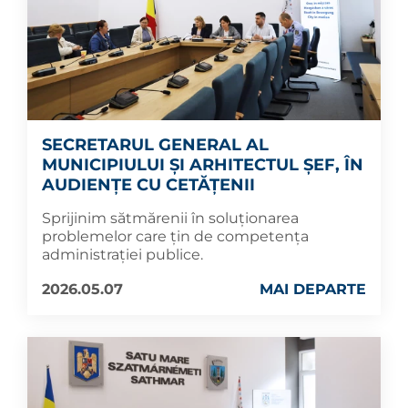
SECRETARUL GENERAL AL
MUNICIPIULUI ȘI ARHITECTUL ȘEF, ÎN
AUDIENȚE CU CETĂȚENII
Sprijinim sătmărenii în soluționarea
problemelor care țin de competența
administrației publice.
2026.05.07
MAI DEPARTE