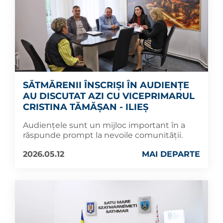
SĂTMĂRENII ÎNSCRIȘI ÎN AUDIENȚE
AU DISCUTAT AZI CU VICEPRIMARUL
CRISTINA TĂMĂȘAN - ILIEȘ
Audiențele sunt un mijloc important în a
răspunde prompt la nevoile comunității.
2026.05.12
MAI DEPARTE