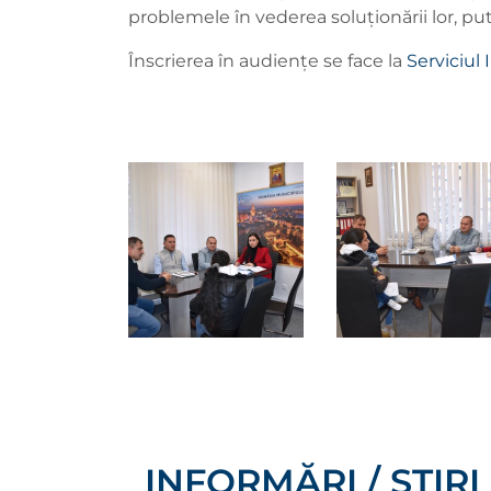
problemele în vederea soluționării lor, pu
Înscrierea în audiențe se face la
Serviciul 
INFORMĂRI / ȘTIRI