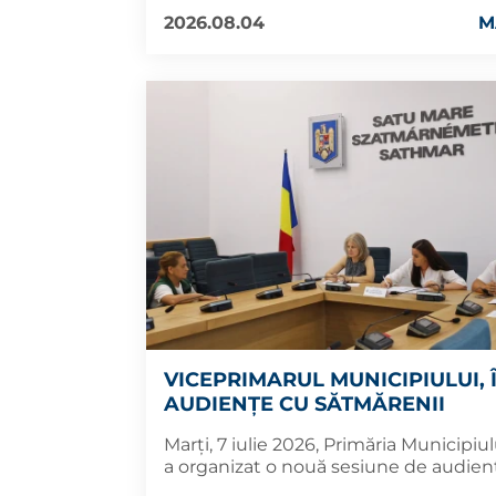
2026.08.04
M
VICEPRIMARUL MUNICIPIULUI, 
AUDIENȚE CU SĂTMĂRENII
Marți, 7 iulie 2026, Primăria Municipiu
a organizat o nouă sesiune de audien