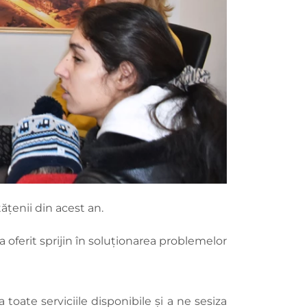
ățenii din acest an.
-a oferit sprijin în soluționarea problemelor
oate serviciile disponibile și a ne sesiza