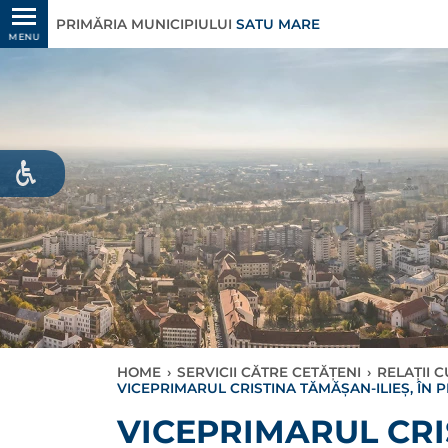
PRIMĂRIA MUNICIPIULUI
SATU MARE
MENU
HOME
›
SERVICII CĂTRE CETĂȚENI
›
RELAȚII 
VICEPRIMARUL CRISTINA TĂMĂȘAN-ILIEȘ, ÎN 
VICEPRIMARUL CRI