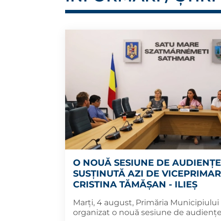
O NOUĂ SESIUNE DE AUDIENȚE
SUSȚINUTĂ AZI DE VICEPRIMA
CRISTINA TĂMĂȘAN - ILIEȘ
Marți, 4 august, Primăria Municipiului
organizat o nouă sesiune de audiențe