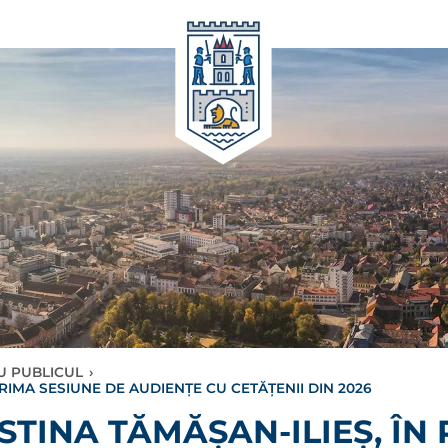
CU PUBLICUL
›
PRIMA SESIUNE DE AUDIENȚE CU CETĂȚENII DIN 2026
STINA TĂMĂȘAN-ILIEȘ, ÎN