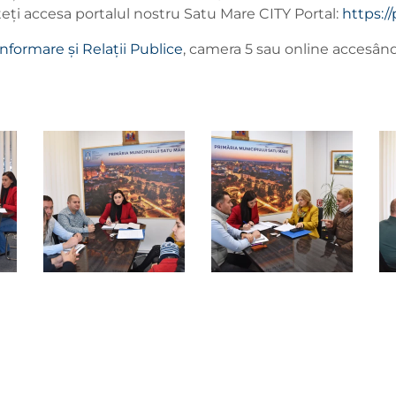
teți accesa portalul nostru Satu Mare CITY Portal:
https://
Informare și Relații Publice
, camera 5 sau online accesând