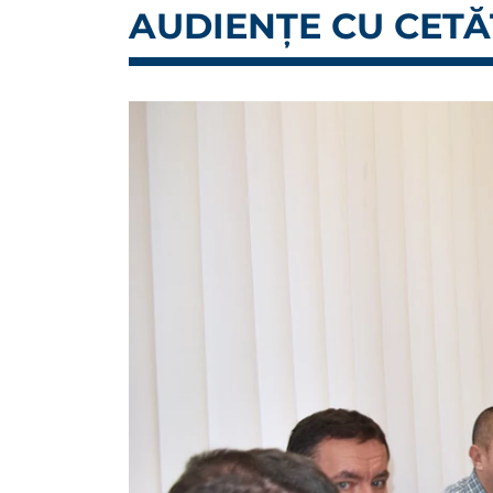
AUDIENȚE CU CETĂȚ