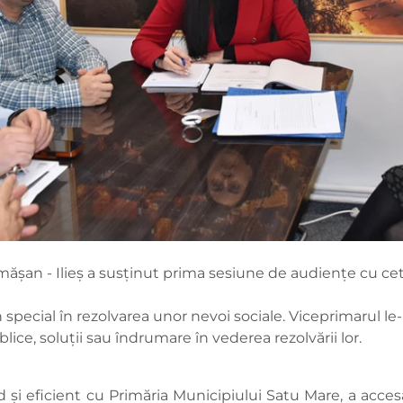
ămășan - Ilieș a susținut prima sesiune de audiențe cu cet
în special în rezolvarea unor nevoi sociale. Viceprimarul le
ice, soluții sau îndrumare în vederea rezolvării lor.
i eficient cu Primăria Municipiului Satu Mare, a accesa t