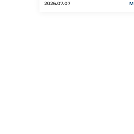
2026.07.07
M