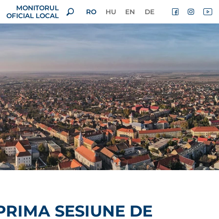
MONITORUL
RO
HU
EN
DE
OFICIAL LOCAL
 PRIMA SESIUNE DE