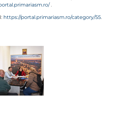
portal.primariasm.ro/
.
:
https://portal.primariasm.ro/category/55
.