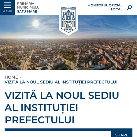
PRIMĂRIA
MONITORUL OFICIAL
MUNICIPIULUI
LOCAL
SATU MARE
MENU
HOME
›
VIZITĂ LA NOUL SEDIU AL INSTITUȚIEI PREFECTULUI
VIZITĂ LA NOUL SEDIU
AL INSTITUȚIEI
PREFECTULUI
SHARE