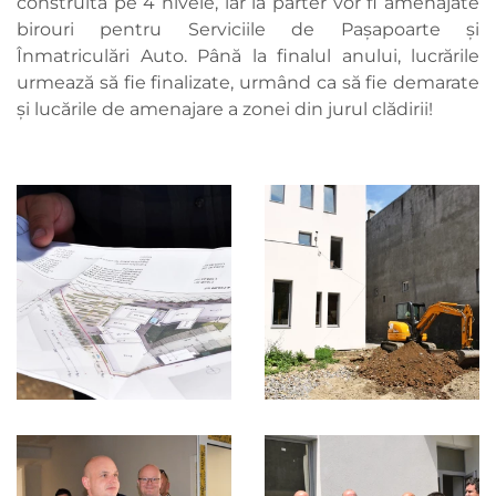
construită pe 4 nivele, iar la parter vor fi amenajate
birouri pentru Serviciile de Paşapoarte şi
Înmatriculări Auto. Până la finalul anului, lucrările
urmează să fie finalizate, urmând ca să fie demarate
și lucările de amenajare a zonei din jurul clădirii!