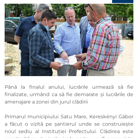
Până la finalul anului, lucrările urmează să fie
finalizate, urmând ca să fie demarate și lucrările de
amenajare a zonei din jurul clădirii
Primarul municipiului Satu Mare, Kereskényi Gábor
a făcut o vizită pe șantierul unde se construiește
noul sediu al Instituției Prefectului. Clădirea este