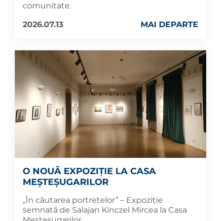
comunitate.
2026.07.13
MAI DEPARTE
O NOUĂ EXPOZIȚIE LA CASA
MEȘTEȘUGARILOR
„În căutarea portretelor” – Expoziție
semnată de Salajan Kinczel Mircea la Casa
Meșteșugarilor