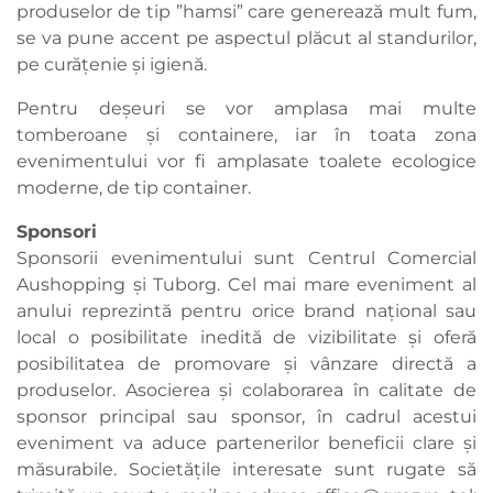
produselor de tip ”hamsi” care generează mult fum,
se va pune accent pe aspectul plăcut al standurilor,
pe curățenie și igienă.
Pentru deșeuri se vor amplasa mai multe
tomberoane și containere, iar în toata zona
evenimentului vor fi amplasate toalete ecologice
moderne, de tip container.
Sponsori
Sponsorii evenimentului sunt Centrul Comercial
Aushopping și Tuborg. Cel mai mare eveniment al
anului reprezintă pentru orice brand național sau
local o posibilitate inedită de vizibilitate și oferă
posibilitatea de promovare și vânzare directă a
produselor. Asocierea și colaborarea în calitate de
sponsor principal sau sponsor, în cadrul acestui
eveniment va aduce partenerilor beneficii clare și
măsurabile. Societățile interesate sunt rugate să