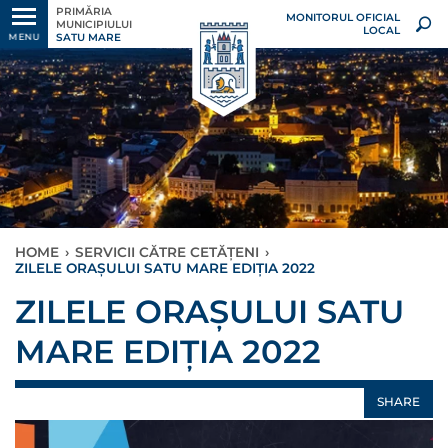
PRIMĂRIA
MONITORUL OFICIAL
MUNICIPIULUI
LOCAL
SATU MARE
MENU
HOME
›
SERVICII CĂTRE CETĂȚENI
›
ZILELE ORAȘULUI SATU MARE EDIȚIA 2022
ZILELE ORAȘULUI SATU
MARE EDIȚIA 2022
SHARE