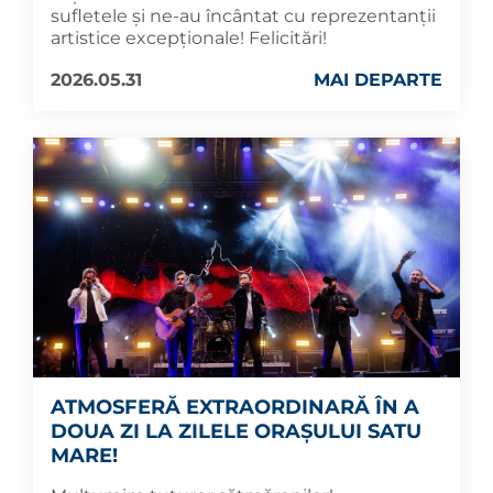
sufletele și ne-au încântat cu reprezentanții
artistice excepționale! Felicitări!
2026.05.31
MAI DEPARTE
ATMOSFERĂ EXTRAORDINARĂ ÎN A
DOUA ZI LA ZILELE ORAȘULUI SATU
MARE!