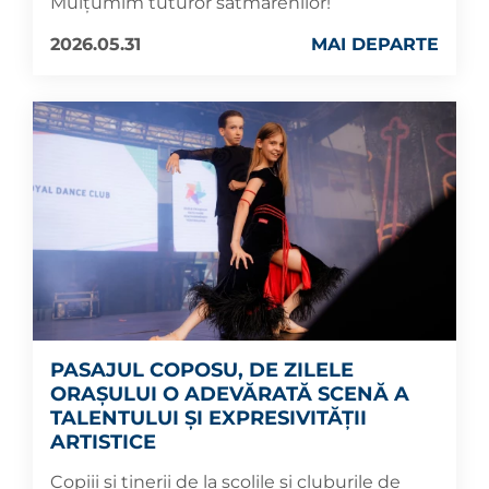
Mulțumim tuturor sătmărenilor!
2026.05.31
MAI DEPARTE
PASAJUL COPOSU, DE ZILELE
ORAȘULUI O ADEVĂRATĂ SCENĂ A
TALENTULUI ȘI EXPRESIVITĂȚII
ARTISTICE
Copiii și tinerii de la școlile și cluburile de