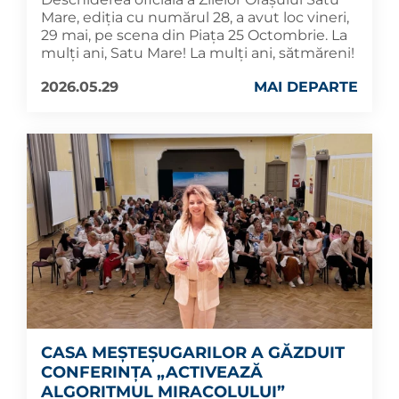
Mare, ediția cu numărul 28, a avut loc vineri,
29 mai, pe scena din Piața 25 Octombrie. La
mulți ani, Satu Mare! La mulți ani, sătmăreni!
2026.05.29
MAI DEPARTE
CASA MEȘTEȘUGARILOR A GĂZDUIT
CONFERINȚA „ACTIVEAZĂ
ALGORITMUL MIRACOLULUI”