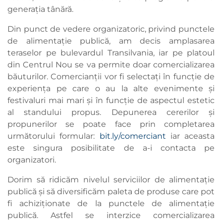
generația tânără.
Din punct de vedere organizatoric, privind punctele
de alimentație publică, am decis amplasarea
teraselor pe bulevardul Transilvania, iar pe platoul
din Centrul Nou se va permite doar comercializarea
băuturilor. Comercianții vor fi selectați în funcție de
experiența pe care o au la alte evenimente și
festivaluri mai mari și în funcție de aspectul estetic
al standului propus. Depunerea cererilor și
propunerilor se poate face prin completarea
următorului formular:
bit.ly/comerciant
iar aceasta
este singura posibilitate de a-i contacta pe
organizatori.
Dorim să ridicăm nivelul serviciilor de alimentație
publică și să diversificăm paleta de produse care pot
fi achiziționate de la punctele de alimentație
publică. Astfel se interzice comercializarea