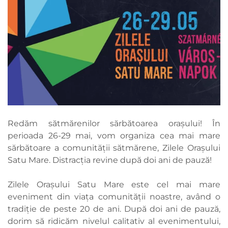
Redăm sătmărenilor sărbătoarea orașului! În
perioada 26-29 mai, vom organiza cea mai mare
sărbătoare a comunității sătmărene, Zilele Orașului
Satu Mare. Distracția revine după doi ani de pauză!
Zilele Orașului Satu Mare este cel mai mare
eveniment din viața comunității noastre, având o
tradiție de peste 20 de ani. După doi ani de pauză,
dorim să ridicăm nivelul calitativ al evenimentului,