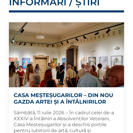
INFORMĂRI / ȘTIRI
CASA MEȘTEȘUGARILOR – DIN NOU
GAZDA ARTEI ȘI A ÎNTÂLNIRILOR
Sâmbătă, 11 iulie 2026 – În cadrul celei de-a
XXXIV-a Întâlniri a Absolvenților Veterani,
Casa Meșteșugarilor și-a deschis porțile
pentru iubitorii de artă, cultură și