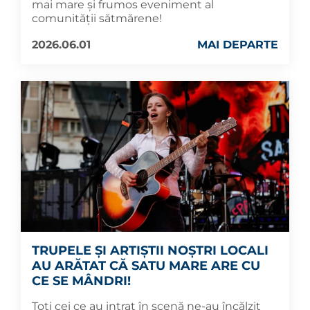
mai mare și frumos eveniment al
comunității sătmărene!
2026.06.01
MAI DEPARTE
TRUPELE ȘI ARTIȘTII NOȘTRI LOCALI
AU ARĂTAT CĂ SATU MARE ARE CU
CE SE MÂNDRI!
Toți cei ce au intrat în scenă ne-au încălzit