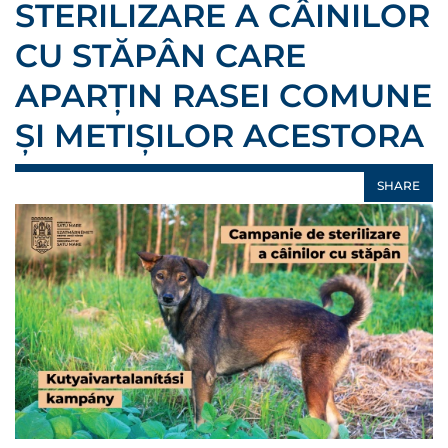
STERILIZARE A CÂINILOR
CU STĂPÂN CARE
APARȚIN RASEI COMUNE
ȘI METIȘILOR ACESTORA
SHARE