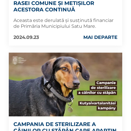
RASEI COMUNE ȘI METIȘILOR
ACESTORA CONTINUĂ
Aceasta este derulată și susținută financiar
de Primăria Municipiului Satu Mare.
2024.09.23
MAI DEPARTE
CAMPANIA DE STERILIZARE A
CÂINILOR CU STĂPÂN CARE APARȚIN