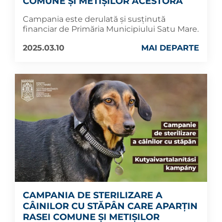
COMUNE ȘI METIȘILOR ACESTORA
Campania este derulată și susținută
financiar de Primăria Municipiului Satu Mare.
2025.03.10
MAI DEPARTE
CAMPANIA DE STERILIZARE A
CÂINILOR CU STĂPÂN CARE APARȚIN
RASEI COMUNE ȘI METIȘILOR