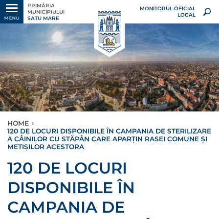
PRIMĂRIA
MONITORUL OFICIAL
MUNICIPIULUI
LOCAL
SATU MARE
MENU
HOME
›
120 DE LOCURI DISPONIBILE ÎN CAMPANIA DE STERILIZARE
A CÂINILOR CU STĂPÂN CARE APARȚIN RASEI COMUNE ȘI
METIȘILOR ACESTORA
120 DE LOCURI
DISPONIBILE ÎN
CAMPANIA DE