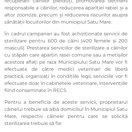
recuperării câinilor pierduți, promovarea deținerii
responsabile a câinilor, reducerea apariției rabiei și a
altor zoonoze, precum și reducerea riscurilor asupra
sănătății locuitorilor din municipiul Satu Mare.
În cadrul campaniei au fost achiziționate servicii de
sterilizare pentru 600 de câini (400 femele și 200
masculi). Prestarea serviciilor de sterilizare a câinilor
cu stăpân care aparțin rasei comune sau a metișilor
acestora aflați pe raza Municipiului Satu Mare vor fi
efectuate de către medici veterinari de liberă
practică, organizați în condițiile legii, serviciile vor fi
efectuate doar în cabinetele veterinare, intervențiile
fiind consemnate în RECS.
Pentru a beneficia de aceste servicii, proprietarul
câinelui trebuie să aibă domiciliul în Municipiul Satu
Mare, respectiv câinele pentru care se solicită
sterilizarea trebuie să fie: