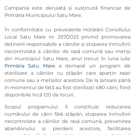
Campania este derulată și susținută financiar de
Primăria Municipiului Satu Mare.
În conformitate cu prevederile Hotărârii Consiliului
Local Satu Mare nr. 257/2023 privind promovarea
deținerii responsabile a câinilor și stoparea înmulțirii
necontrolate a câinilor de rasă comună sau metiși
din municipiul Satu Mare, anul trecut în luna iulie
Primăria Satu Mare
a demarat un program de
sterilizare a câinilor cu stăpân care aparțin rasei
comune sau a metișilor acestora. De la lansare până
în momentul de față au fost sterilizați 480 câini, fiind
disponibile încă 120 de locuri.
Scopul programului îl constituie reducerea
numărului de câini fără stăpân, stoparea înmulțirii
necontrolate a câinilor de rasă comună, prevenirea
abandonului și pierderii acestora, facilitarea