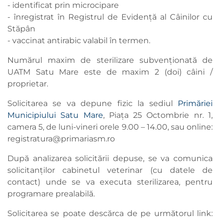
- identificat prin microcipare
- înregistrat în Registrul de Evidență al Câinilor cu
Stăpân
- vaccinat antirabic valabil în termen.
Numărul maxim de sterilizare subvenționată de
UATM Satu Mare este de maxim 2 (doi) câini /
proprietar.
Solicitarea se va depune fizic la sediul
Primăriei
Municipiului Satu Mare
, Piața 25 Octombrie nr. 1,
camera 5, de luni-vineri orele 9.00 – 14.00, sau online:
registratura@primariasm.ro
După analizarea solicitării depuse, se va comunica
solicitanților cabinetul veterinar (cu datele de
contact) unde se va executa sterilizarea, pentru
programare prealabilă.
Solicitarea se poate descărca de pe următorul link: