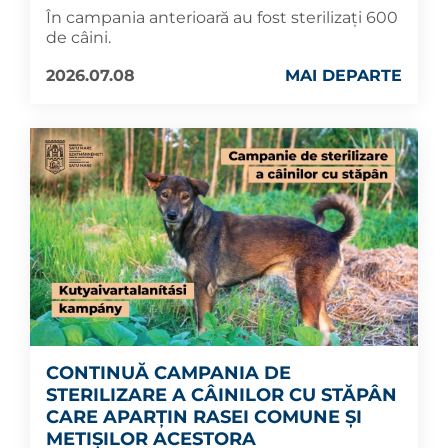
În campania anterioară au fost sterilizați 600
de câini.
2026.07.08
MAI DEPARTE
CONTINUĂ CAMPANIA DE
STERILIZARE A CÂINILOR CU STĂPÂN
CARE APARȚIN RASEI COMUNE ȘI
METIȘILOR ACESTORA