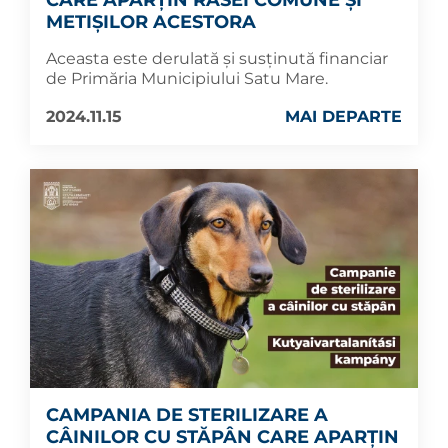
CARE APARȚIN RASEI COMUNE ȘI
METIȘILOR ACESTORA
Aceasta este derulată și susținută financiar
de Primăria Municipiului Satu Mare.
2024.11.15
MAI DEPARTE
CAMPANIA DE STERILIZARE A
CÂINILOR CU STĂPÂN CARE APARȚIN