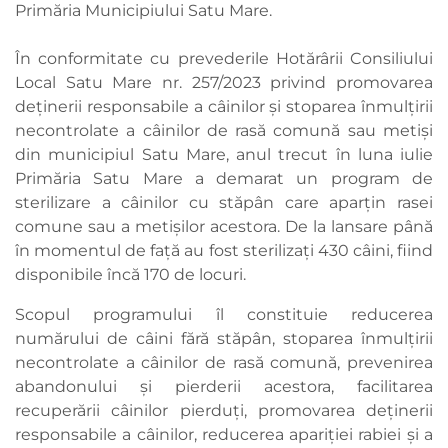
Primăria Municipiului Satu Mare.
În conformitate cu prevederile Hotărârii Consiliului
Local Satu Mare nr. 257/2023 privind promovarea
deținerii responsabile a câinilor și stoparea înmulțirii
necontrolate a câinilor de rasă comună sau metiși
din municipiul Satu Mare, anul trecut în luna iulie
Primăria Satu Mare a demarat un program de
sterilizare a câinilor cu stăpân care aparțin rasei
comune sau a metișilor acestora. De la lansare până
în momentul de față au fost sterilizați 430 câini, fiind
disponibile încă 170 de locuri.
Scopul programului îl constituie reducerea
numărului de câini fără stăpân, stoparea înmulțirii
necontrolate a câinilor de rasă comună, prevenirea
abandonului și pierderii acestora, facilitarea
recuperării câinilor pierduți, promovarea deținerii
responsabile a câinilor, reducerea apariției rabiei și a