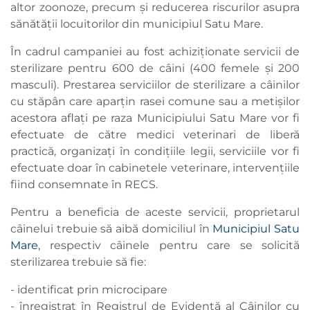
altor zoonoze, precum și reducerea riscurilor asupra
sănătății locuitorilor din municipiul Satu Mare.
În cadrul campaniei au fost achiziționate servicii de
sterilizare pentru 600 de câini (400 femele și 200
masculi). Prestarea serviciilor de sterilizare a câinilor
cu stăpân care aparțin rasei comune sau a metișilor
acestora aflați pe raza Municipiului Satu Mare vor fi
efectuate de către medici veterinari de liberă
practică, organizați în condițiile legii, serviciile vor fi
efectuate doar în cabinetele veterinare, intervențiile
fiind consemnate în RECS.
Pentru a beneficia de aceste servicii, proprietarul
câinelui trebuie să aibă domiciliul în
Municipiul Satu
Mare
, respectiv câinele pentru care se solicită
sterilizarea trebuie să fie:
- identificat prin microcipare
- înregistrat în Registrul de Evidență al Câinilor cu