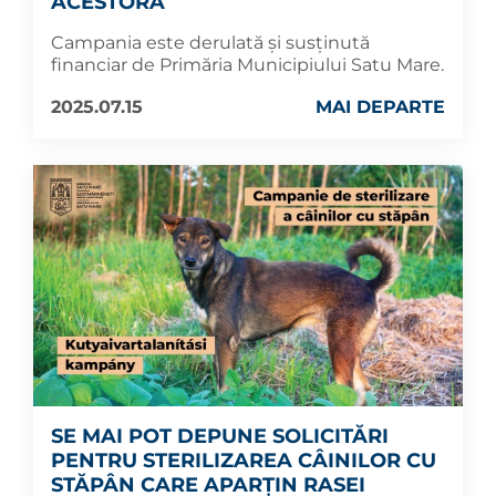
ACESTORA
Campania este derulată și susținută
financiar de Primăria Municipiului Satu Mare.
2025.07.15
MAI DEPARTE
SE MAI POT DEPUNE SOLICITĂRI
PENTRU STERILIZAREA CÂINILOR CU
STĂPÂN CARE APARȚIN RASEI