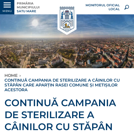
PRIMĂRIA
MONITORUL OFICIAL
MUNICIPIULUI
LOCAL
SATU MARE
MENU
HOME
›
CONTINUĂ CAMPANIA DE STERILIZARE A CÂINILOR CU
STĂPÂN CARE APARȚIN RASEI COMUNE ȘI METIȘILOR
ACESTORA
CONTINUĂ CAMPANIA
DE STERILIZARE A
CÂINILOR CU STĂPÂN