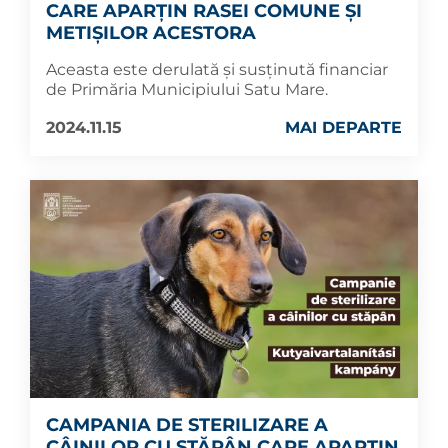
CARE APARȚIN RASEI COMUNE ȘI
METIȘILOR ACESTORA
Aceasta este derulată și susținută financiar
de Primăria Municipiului Satu Mare.
2024.11.15
MAI DEPARTE
CAMPANIA DE STERILIZARE A
CÂINILOR CU STĂPÂN CARE APARȚIN