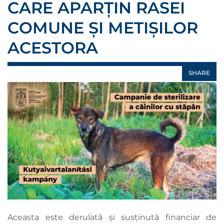
CARE APARȚIN RASEI
COMUNE ȘI METIȘILOR
ACESTORA
SHARE
Aceasta este derulată și susținută financiar de