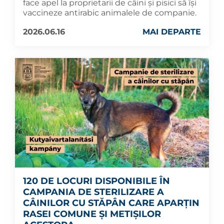
face apel la proprietarii de câini și pisici să își
vaccineze antirabic animalele de companie.
2026.06.16
MAI DEPARTE
120 DE LOCURI DISPONIBILE ÎN
CAMPANIA DE STERILIZARE A
CÂINILOR CU STĂPÂN CARE APARȚIN
RASEI COMUNE ȘI METIȘILOR