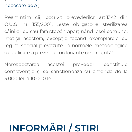
necesare-adp
)
Reamintim că, potrivit prevederilor art.13^2 din
O.U.G. nr. 155/2001, „este obligatorie sterilizarea
câinilor cu sau fără stăpân aparținând rasei comune,
metișii acestora, excepție făcând exemplarele cu
regim special prevăzute în normele metodologice
de aplicare a prezentei ordonanțe de urgență”.
Nerespectarea acestei prevederi constituie
contravenție și se sancționează cu amendă de la
5.000 lei la 10.000 lei.
INFORMĂRI / ȘTIRI