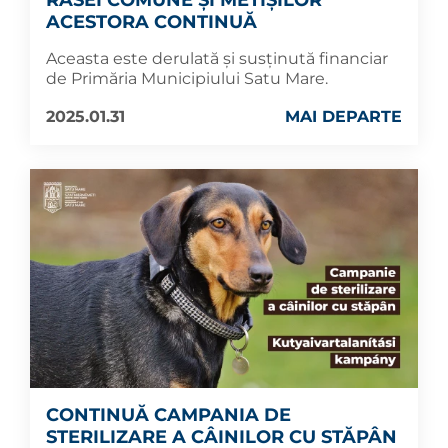
RASEI COMUNE ȘI METIȘILOR
ACESTORA CONTINUĂ
Aceasta este derulată și susținută financiar
de Primăria Municipiului Satu Mare.
2025.01.31
MAI DEPARTE
CONTINUĂ CAMPANIA DE
STERILIZARE A CÂINILOR CU STĂPÂN