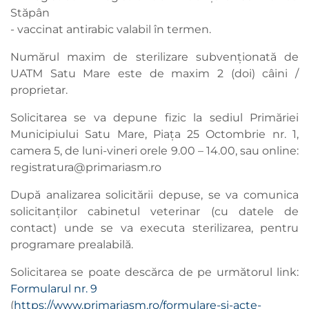
Stăpân
- vaccinat antirabic valabil în termen.
Numărul maxim de sterilizare subvenționată de
UATM Satu Mare este de maxim 2 (doi) câini /
proprietar.
Solicitarea se va depune fizic la sediul Primăriei
Municipiului Satu Mare, Piața 25 Octombrie nr. 1,
camera 5, de luni-vineri orele 9.00 – 14.00, sau online:
registratura@primariasm.ro
După analizarea solicitării depuse, se va comunica
solicitanților cabinetul veterinar (cu datele de
contact) unde se va executa sterilizarea, pentru
programare prealabilă.
Solicitarea se poate descărca de pe următorul link:
Formularul nr. 9
(
https://www.primariasm.ro/formulare-si-acte-