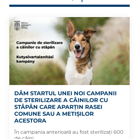
DĂM STARTUL UNEI NOI CAMPANII
DE STERILIZARE A CÂINILOR CU
STĂPÂN CARE APARȚIN RASEI
COMUNE SAU A METIȘILOR
ACESTORA
În campania anterioară au fost sterilizați 600
de câini.