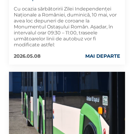
Cu ocazia sărbătoririi Zilei Independenței
Naționale a României, duminică, 10 mai, vor
avea loc depuneri de coroane la
Monumentul Ostașului Român. Așadar, în
intervalul orar 09:30 – 11:00, traseele
următoarelor linii de autobuz vor fi
modificate astfel:
2026.05.08
MAI DEPARTE