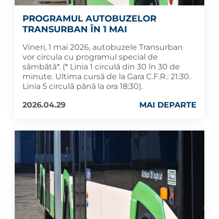
PROGRAMUL AUTOBUZELOR
TRANSURBAN ÎN 1 MAI
Vineri, 1 mai 2026, autobuzele Transurban
vor circula cu programul special de
sâmbătă*. (* Linia 1 circulă din 30 în 30 de
minute. Ultima cursă de la Gara C.F.R.: 21:30.
Linia 5 circulă până la ora 18:30).
2026.04.29
MAI DEPARTE