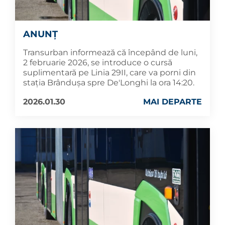
ANUNȚ
Transurban informează că începând de luni,
2 februarie 2026, se introduce o cursă
suplimentară pe Linia 29II, care va porni din
stația Brândușa spre De'Longhi la ora 14:20.
2026.01.30
MAI DEPARTE