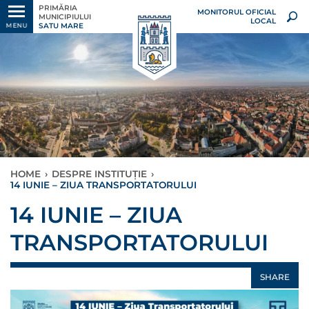
PRIMĂRIA
MONITORUL OFICIAL
MUNICIPIULUI
LOCAL
SATU MARE
MENU
HOME
›
DESPRE INSTITUȚIE
›
14 IUNIE – ZIUA TRANSPORTATORULUI
14 IUNIE – ZIUA
TRANSPORTATORULUI
SHARE