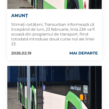
ANUNȚ
Stimați cetățeni, Transurban informează că
începând de luni, 23 februarie, linia 23K va fi
scoasă din programul de transport, fiind
totodată introduse două curse noi ale liniei
23.
2026.02.19
MAI DEPARTE