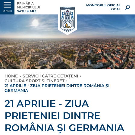
PRIMĂRIA
MONITORUL OFICIAL
MUNICIPIULUI
LOCAL
SATU MARE
MENU
HOME
›
SERVICII CĂTRE CETĂȚENI
›
CULTURĂ SPORT ȘI TINERET
›
21 APRILIE - ZIUA PRIETENIEI DINTRE ROMÂNIA ȘI
GERMANIA
21 APRILIE - ZIUA
PRIETENIEI DINTRE
ROMÂNIA ȘI GERMANIA