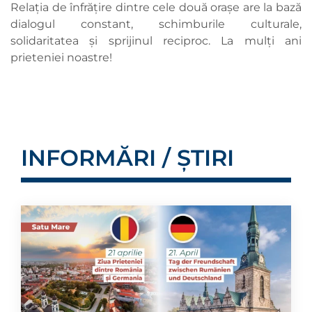
Relația de înfrățire dintre cele două orașe are la bază
dialogul constant, schimburile culturale,
solidaritatea și sprijinul reciproc. La mulți ani
prieteniei noastre!
INFORMĂRI / ȘTIRI