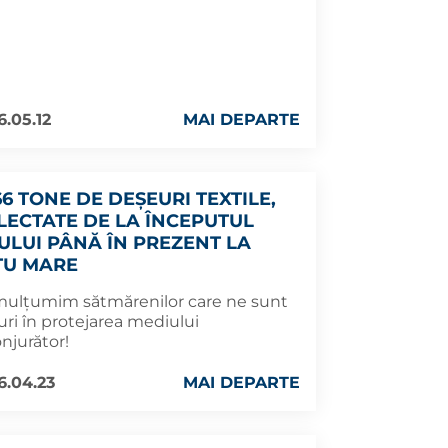
6.05.12
MAI DEPARTE
66 TONE DE DEȘEURI TEXTILE,
LECTATE DE LA ÎNCEPUTUL
ULUI PÂNĂ ÎN PREZENT LA
TU MARE
mulțumim sătmărenilor care ne sunt
uri în protejarea mediului
njurător!
6.04.23
MAI DEPARTE