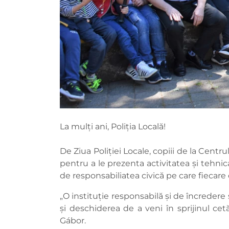
La mulți ani, Poliția Locală!
De Ziua Poliției Locale, copiii de la Centru
pentru a le prezenta activitatea și tehnica
de responsabiliatea civică pe care fiecare 
„O instituție responsabilă și de încredere s
și deschiderea de a veni în sprijinul cet
Gábor.