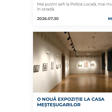
Mai puțini șefi la Poliția Locală, mai mul
în stradă.
2026.07.30
M
O NOUĂ EXPOZIȚIE LA CASA
MEȘTEȘUGARILOR