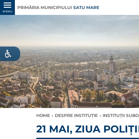
PRIMĂRIA MUNICIPIULUI
SATU MARE
MENU
HOME
›
DESPRE INSTITUȚIE
›
INSTITUȚII SU
21 MAI, ZIUA POLIȚ