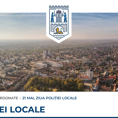
BORDONATE
›
21 MAI, ZIUA POLIȚIEI LOCALE
IEI LOCALE