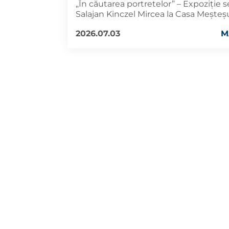
„În căutarea portretelor” – Expoziție
Salajan Kinczel Mircea la Casa Meșteș
2026.07.03
M