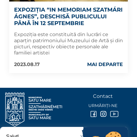
EXPOZIȚIA “IN MEMORIAM SZATMÁRI
ÁGNES”, DESCHISĂ PUBLICULUI
PÂNĂ ÎN 12 SEPTEMBRIE
Expoziția este constituită din lucrări ce
aparțin patrimoniului Muzeului de Artă și din
picturi, respectiv obiecte personale ale
familiei artistei
2023.08.17
MAI DEPARTE
Contact
URMĂRIȚI-NE
Salut!