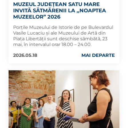
MUZEUL JUDEȚEAN SATU MARE
INVITĂ SĂTMĂRENII LA ,,NOAPTEA
MUZEELOR” 2026
Porțile Muzeului de Istorie de pe Bulevardul
Vasile Lucaciu și ale Muzeului de Artă din
Piața Libertății sunt deschise sâmbătă, 23
mai, în intervalul orar 18.00 – 24.00.
2026.05.18
MAI DEPARTE