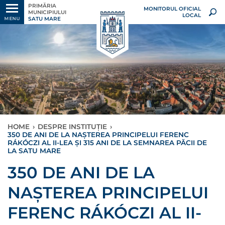
PRIMĂRIA
MONITORUL OFICIAL
MUNICIPIULUI
LOCAL
SATU MARE
MENU
HOME
›
DESPRE INSTITUȚIE
›
350 DE ANI DE LA NAȘTEREA PRINCIPELUI FERENC
RÁKÓCZI AL II-LEA ȘI 315 ANI DE LA SEMNAREA PĂCII DE
LA SATU MARE
350 DE ANI DE LA
NAȘTEREA PRINCIPELUI
FERENC RÁKÓCZI AL II-