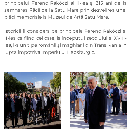
principelui Ferenc Rákóczi al II-lea și 315 ani de la
semnarea Păcii de la Satu Mare prin dezvelirea unei
plăci memoriale la Muzeul de Artă Satu Mare.
Istoricii îl consideră pe principele Ferenc Rákóczi al
II-lea ca fiind cel care, la începutul secolului al XVIII-
lea, i-a unit pe românii și maghiarii din Transilvania în
lupta împotriva Imperiului Habsburgic.