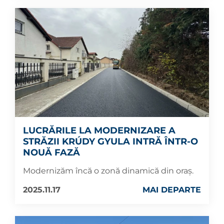
LUCRĂRILE LA MODERNIZARE A
STRĂZII KRÚDY GYULA INTRĂ ÎNTR-O
NOUĂ FAZĂ
Modernizăm încă o zonă dinamică din oraș.
2025.11.17
MAI DEPARTE