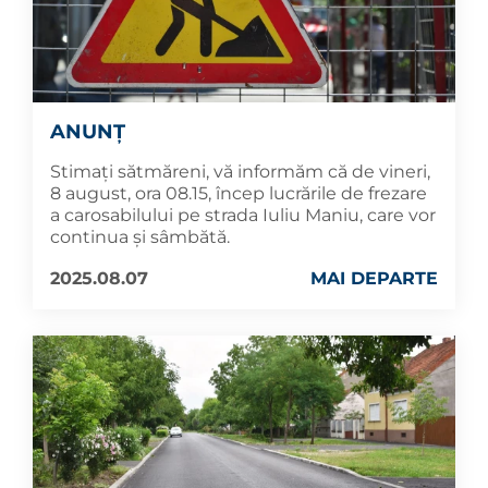
ANUNȚ
Stimați sătmăreni, vă informăm că de vineri,
8 august, ora 08.15, încep lucrările de frezare
a carosabilului pe strada Iuliu Maniu, care vor
continua și sâmbătă.
2025.08.07
MAI DEPARTE