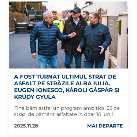
A FOST TURNAT ULTIMUL STRAT DE
ASFALT PE STRĂZILE ALBA IULIA,
EUGEN IONESCO, KÁROLI GÁSPÁR ȘI
KRÚDY GYULA
Finalizăm astfel un program ambițios: 22 de
străzi de pământ asfaltate în doar 18 luni!
2025.11.28
MAI DEPARTE