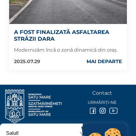
A FOST FINALIZATĂ ASFALTAREA
STRĂZII DARA
Modernizăm încă o zonă dinamică din oraș.
2025.07.29
MAI DEPARTE
Contact
URMĂRIȚI-NE
Salut!
PRIMĂRIA MUNICIPIULUI