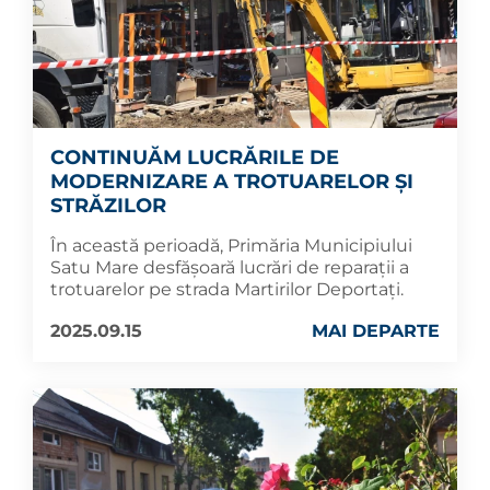
CONTINUĂM LUCRĂRILE DE
MODERNIZARE A TROTUARELOR ȘI
STRĂZILOR
În această perioadă, Primăria Municipiului
Satu Mare desfășoară lucrări de reparații a
trotuarelor pe strada Martirilor Deportați.
2025.09.15
MAI DEPARTE