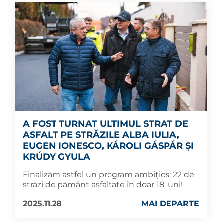
A FOST TURNAT ULTIMUL STRAT DE
ASFALT PE STRĂZILE ALBA IULIA,
EUGEN IONESCO, KÁROLI GÁSPÁR ȘI
KRÚDY GYULA
Finalizăm astfel un program ambițios: 22 de
străzi de pământ asfaltate în doar 18 luni!
2025.11.28
MAI DEPARTE