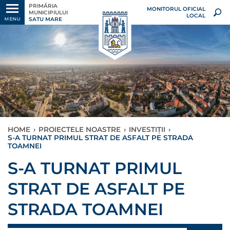
PRIMĂRIA
MONITORUL OFICIAL
MUNICIPIULUI
LOCAL
SATU MARE
MENU
HOME
›
PROIECTELE NOASTRE
›
INVESTIȚII
›
S-A TURNAT PRIMUL STRAT DE ASFALT PE STRADA
TOAMNEI
S-A TURNAT PRIMUL
STRAT DE ASFALT PE
STRADA TOAMNEI