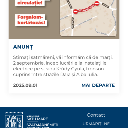
ANUNȚ
Stimați sătmăreni, vă informăm că de marți,
2 septembrie, încep lucrările la instalațiile
electrice pe strada Krúdy Gyula, tronson
cuprins între străzile Dara și Alba Iulia.
2025.09.01
MAI DEPARTE
Contact
URMĂRIȚI-NE