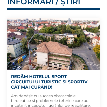
INFORMĂRI / ȘTIRI
REDĂM HOTELUL SPORT
CIRCUITULUI TURISTIC ȘI SPORTIV
CÂT MAI CURÂND!
Am depășit cu succes obstacolele
birocratice și problemele tehnice care au
încetinit începutul lucrărilor de reabilitare.