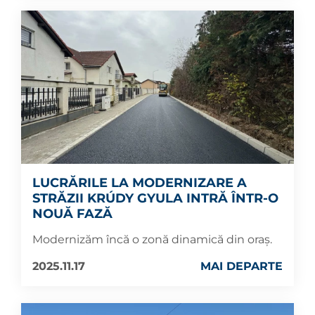
LUCRĂRILE LA MODERNIZARE A
STRĂZII KRÚDY GYULA INTRĂ ÎNTR-O
NOUĂ FAZĂ
Modernizăm încă o zonă dinamică din oraș.
2025.11.17
MAI DEPARTE