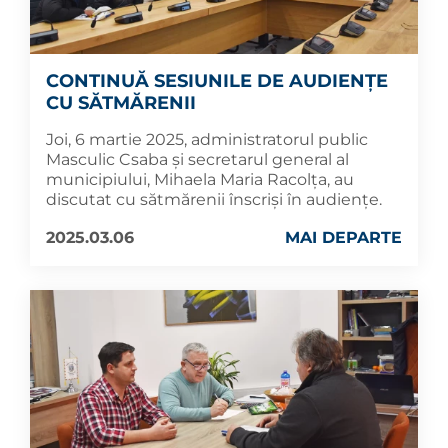
CONTINUĂ SESIUNILE DE AUDIENȚE
CU SĂTMĂRENII
Joi, 6 martie 2025, administratorul public
Masculic Csaba și secretarul general al
municipiului, Mihaela Maria Racolța, au
discutat cu sătmărenii înscriși în audiențe.
2025.03.06
MAI DEPARTE