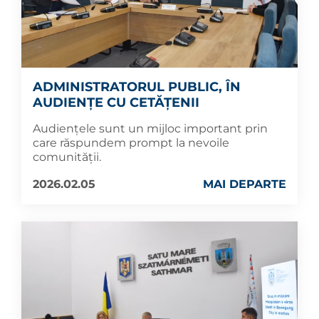
ADMINISTRATORUL PUBLIC, ÎN
AUDIENȚE CU CETĂȚENII
Audiențele sunt un mijloc important prin
care răspundem prompt la nevoile
comunității.
2026.02.05
MAI DEPARTE