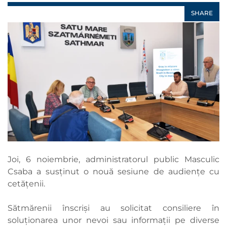
SHARE
Joi, 6 noiembrie, administratorul public Masculic
Csaba a susținut o nouă sesiune de audiențe cu
cetățenii.
Sătmărenii înscriși au solicitat consiliere în
soluționarea unor nevoi sau informații pe diverse