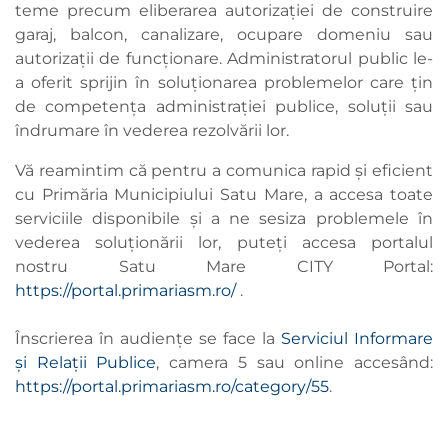
teme precum eliberarea autorizației de construire
garaj, balcon, canalizare, ocupare domeniu sau
autorizații de funcționare. Administratorul public le-
a oferit sprijin în soluționarea problemelor care țin
de competența administrației publice, soluții sau
îndrumare în vederea rezolvării lor.
Vă reamintim că pentru a comunica rapid și eficient
cu Primăria Municipiului Satu Mare, a accesa toate
serviciile disponibile și a ne sesiza problemele în
vederea soluționării lor, puteți accesa portalul
nostru Satu Mare CITY Portal:
https://portal.primariasm.ro/
.
Înscrierea în audiențe se face la
Serviciul Informare
și Relații Publice
, camera 5 sau online accesând:
https://portal.primariasm.ro/category/55
.