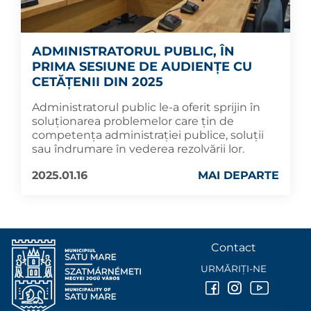
ADMINISTRATORUL PUBLIC, ÎN
PRIMA SESIUNE DE AUDIENȚE CU
CETĂȚENII DIN 2025
Administratorul public le-a oferit sprijin în
soluționarea problemelor care țin de
competența administrației publice, soluții
sau îndrumare în vederea rezolvării lor.
2025.01.16
MAI DEPARTE
Contact
URMĂRIȚI-NE