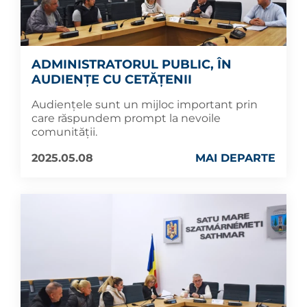
ADMINISTRATORUL PUBLIC, ÎN
AUDIENȚE CU CETĂȚENII
Audiențele sunt un mijloc important prin
care răspundem prompt la nevoile
comunității.
2025.05.08
MAI DEPARTE