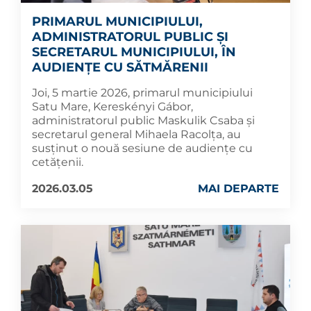
PRIMARUL MUNICIPIULUI,
ADMINISTRATORUL PUBLIC ȘI
SECRETARUL MUNICIPIULUI, ÎN
AUDIENȚE CU SĂTMĂRENII
Joi, 5 martie 2026, primarul municipiului
Satu Mare, Kereskényi Gábor,
administratorul public Maskulik Csaba și
secretarul general Mihaela Racolța, au
susținut o nouă sesiune de audiențe cu
cetățenii.
2026.03.05
MAI DEPARTE