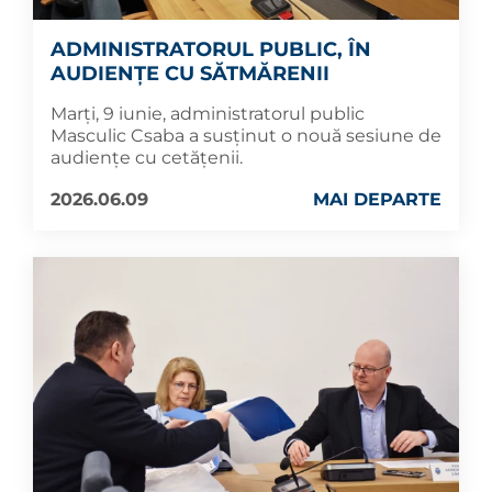
ADMINISTRATORUL PUBLIC, ÎN
AUDIENȚE CU SĂTMĂRENII
Marți, 9 iunie, administratorul public
Masculic Csaba a susținut o nouă sesiune de
audiențe cu cetățenii.
2026.06.09
MAI DEPARTE