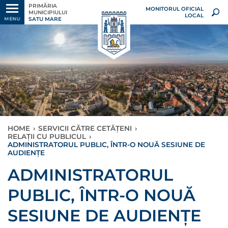
PRIMĂRIA
MONITORUL OFICIAL
MUNICIPIULUI
LOCAL
SATU MARE
MENU
HOME
›
SERVICII CĂTRE CETĂȚENI
›
RELAȚII CU PUBLICUL
›
ADMINISTRATORUL PUBLIC, ÎNTR-O NOUĂ SESIUNE DE
AUDIENȚE
ADMINISTRATORUL
PUBLIC, ÎNTR-O NOUĂ
SESIUNE DE AUDIENȚE