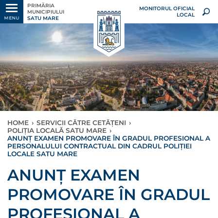
PRIMĂRIA
MONITORUL OFICIAL
MUNICIPIULUI
LOCAL
SATU MARE
MENU
HOME
›
SERVICII CĂTRE CETĂȚENI
›
POLIȚIA LOCALĂ SATU MARE
›
ANUNȚ EXAMEN PROMOVARE ÎN GRADUL PROFESIONAL A
PERSONALULUI CONTRACTUAL DIN CADRUL POLIȚIEI
LOCALE SATU MARE
ANUNȚ EXAMEN
PROMOVARE ÎN GRADUL
PROFESIONAL A