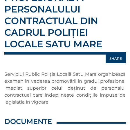
PERSONALULUI
CONTRACTUAL DIN
CADRUL POLIȚIEI
LOCALE SATU MARE
SHARE
Serviciul Public Poliția Locală Satu Mare organizează
examen în vederea promovării în gradul profesional
imediat superior celui deţinut de personalul
contractual care îndeplinește condițiile impuse de
legislația în vigoare
DOCUMENTE