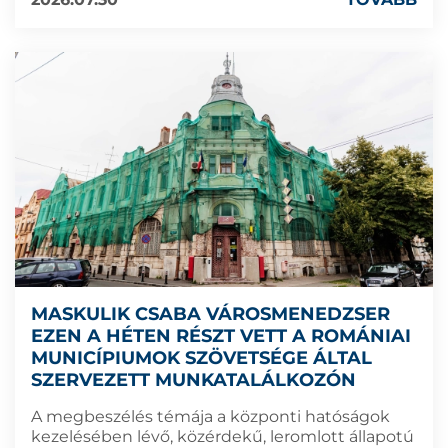
MASKULIK CSABA VÁROSMENEDZSER
EZEN A HÉTEN RÉSZT VETT A ROMÁNIAI
MUNICÍPIUMOK SZÖVETSÉGE ÁLTAL
SZERVEZETT MUNKATALÁLKOZÓN
A megbeszélés témája a központi hatóságok
kezelésében lévő, közérdekű, leromlott állapotú