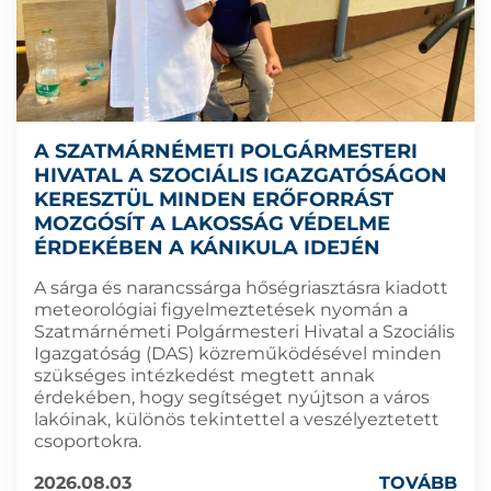
A SZATMÁRNÉMETI POLGÁRMESTERI
HIVATAL A SZOCIÁLIS IGAZGATÓSÁGON
KERESZTÜL MINDEN ERŐFORRÁST
MOZGÓSÍT A LAKOSSÁG VÉDELME
ÉRDEKÉBEN A KÁNIKULA IDEJÉN
A sárga és narancssárga hőségriasztásra kiadott
meteorológiai figyelmeztetések nyomán a
Szatmárnémeti Polgármesteri Hivatal a Szociális
Igazgatóság (DAS) közreműködésével minden
szükséges intézkedést megtett annak
érdekében, hogy segítséget nyújtson a város
lakóinak, különös tekintettel a veszélyeztetett
csoportokra.
2026.08.03
TOVÁBB