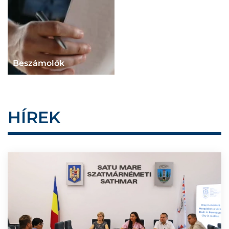
Beszámolók
HÍREK