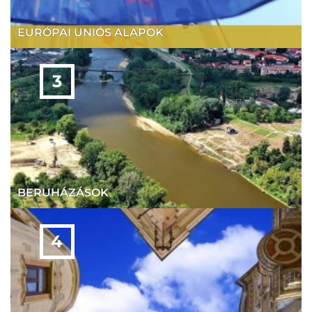
EURÓPAI UNIÓS ALAPOK
BERUHÁZÁSOK