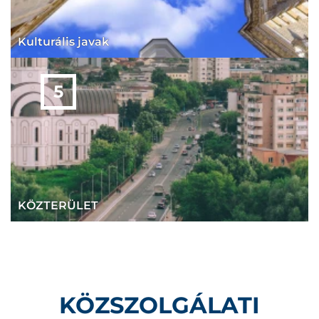
Kulturális javak
KÖZTERÜLET
KÖZSZOLGÁLATI