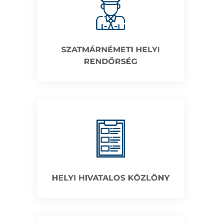
SZATMÁRNÉMETI HELYI
RENDŐRSÉG
HELYI HIVATALOS KÖZLÖNY