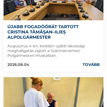
ÚJABB FOGADÓÓRÁT TARTOTT
CRISTINA TĂMĂȘAN–ILIEȘ
ALPOLGÁRMESTER
Augusztus 4-én, kedden újabb lakossági
meghallgatás zajlott a Szatmárnémeti
Polgármesteri Hivatalban.
2026.08.04
TOVÁBB