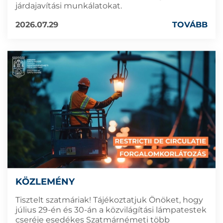
járdajavítási munkálatokat.
2026.07.29
TOVÁBB
KÖZLEMÉNY
Tisztelt szatmáriak! Tájékoztatjuk Önöket, hogy
július 29-én és 30-án a közvilágítási lámpatestek
cseréje esedékes Szatmárnémeti több