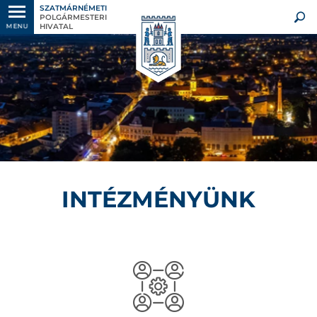
SZATMÁRNÉMETI
POLGÁRMESTERI
HIVATAL
MENU
INTÉZMÉNYÜNK