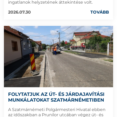
ingatlanok helyzetének áttekintése volt.
2026.07.30
TOVÁBB
FOLYTATJUK AZ ÚT- ÉS JÁRDAJAVÍTÁSI
MUNKÁLATOKAT SZATMÁRNÉMETIBEN
A Szatmárnémeti Polgármesteri Hivatal ebben
az időszakban a Prunilor utcában végez út- és