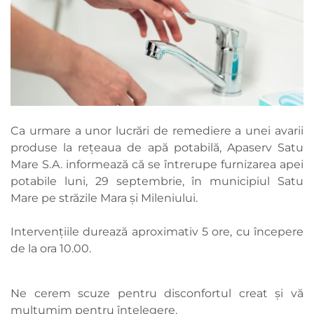
Ca urmare a unor lucrări de remediere a unei avarii
produse la rețeaua de apă potabilă, Apaserv Satu
Mare S.A. informează că se întrerupe furnizarea apei
potabile luni, 29 septembrie, în municipiul Satu
Mare pe străzile Mara și Mileniului.
Intervențiile durează aproximativ 5 ore, cu începere
de la ora 10.00.
Ne cerem scuze pentru disconfortul creat și vă
mulțumim pentru înțelegere.