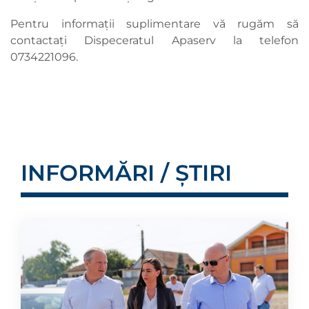
Pentru informații suplimentare vă rugăm să
contactați Dispeceratul Apaserv la telefon
0734221096.
INFORMĂRI / ȘTIRI