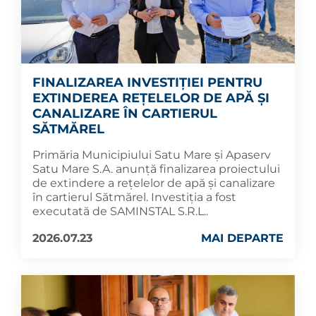
FINALIZAREA INVESTIȚIEI PENTRU
EXTINDEREA REȚELELOR DE APĂ ȘI
CANALIZARE ÎN CARTIERUL
SĂTMĂREL
Primăria Municipiului Satu Mare și Apaserv
Satu Mare S.A. anunță finalizarea proiectului
de extindere a rețelelor de apă și canalizare
în cartierul Sătmărel. Investiția a fost
executată de SAMINSTAL S.R.L..
2026.07.23
MAI DEPARTE