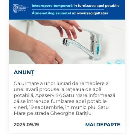
ANUNȚ
Ca urmare a unor lucrări de remediere a
unei avarii produse la rețeaua de apă
potabilă, Apaserv SA Satu Mare informează
că se întrerupe furnizarea apei potabile
vineri, 19 septembrie, în municipiul Satu
Mare pe strada Gheorghe Barițiu.
2025.09.19
MAI DEPARTE