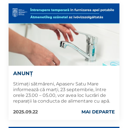
ANUNȚ
Stimați sătmăreni, Apaserv Satu Mare
informează că marți, 23 septembrie, între
orele 23.00 – 05.00, vor avea loc lucrări de
reparații la conducta de alimentare cu apă.
2025.09.22
MAI DEPARTE