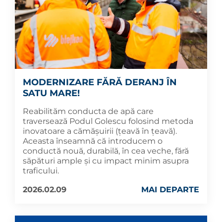
MODERNIZARE FĂRĂ DERANJ ÎN
SATU MARE!
Reabilităm conducta de apă care
traversează Podul Golescu folosind metoda
inovatoare a cămășuirii (țeavă în țeavă).
Aceasta înseamnă că introducem o
conductă nouă, durabilă, în cea veche, fără
săpături ample și cu impact minim asupra
traficului.
2026.02.09
MAI DEPARTE