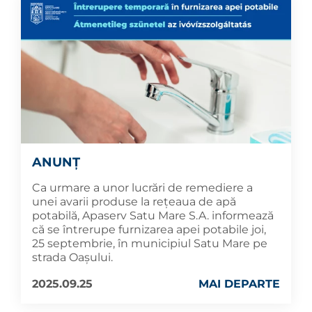
ANUNȚ
Ca urmare a unor lucrări de remediere a
unei avarii produse la rețeaua de apă
potabilă, Apaserv Satu Mare S.A. informează
că se întrerupe furnizarea apei potabile joi,
25 septembrie, în municipiul Satu Mare pe
strada Oașului.
2025.09.25
MAI DEPARTE