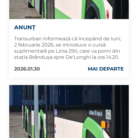
ANUNȚ
Transurban informează că începând de luni,
2 februarie 2026, se introduce o cursă
suplimentară pe Linia 29II, care va porni din
stația Brândușa spre De'Longhi la ora 14:20.
2026.01.30
MAI DEPARTE