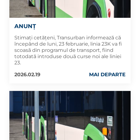
ANUNȚ
Stimați cetățeni, Transurban informează că
începând de luni, 23 februarie, linia 23K va fi
scoasă din programul de transport, fiind
totodată introduse două curse noi ale liniei
23.
2026.02.19
MAI DEPARTE