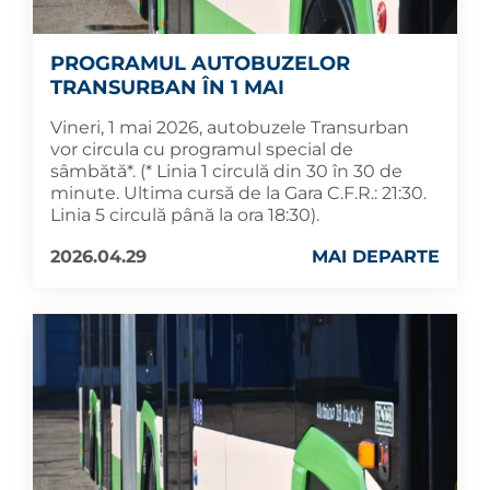
PROGRAMUL AUTOBUZELOR
TRANSURBAN ÎN 1 MAI
Vineri, 1 mai 2026, autobuzele Transurban
vor circula cu programul special de
sâmbătă*. (* Linia 1 circulă din 30 în 30 de
minute. Ultima cursă de la Gara C.F.R.: 21:30.
Linia 5 circulă până la ora 18:30).
2026.04.29
MAI DEPARTE