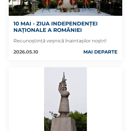
10 MAI - ZIUA INDEPENDENȚEI
NAȚIONALE A ROMÂNIEI
Recunoștință veșnică înaintașilor noștri!
2026.05.10
MAI DEPARTE