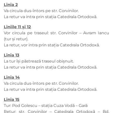
Linia 2
Va circula dus-întors pe str. Corvinilor.
La retur va intra prin stația Catedrala Ortodoxă.
Liniile 11 și 12
Vor circula pe traseul: str. Corvinilor – Avram Iancu
(tur și retur).
La retur, vor intra prin stația Catedrala Ortodoxă.
Linia 13
La tur își păstrează traseul obișnuit.
La retur va intra prin stația Catedrala Ortodoxă.
Linia 14
Va circula dus-întors pe str. Corvinilor.
La retur va intra prin stația Catedrala Ortodoxă.
Linia 15
Tur: Pod Golescu – stația Cuza Vodă – Gară
Retur: str. Corvinilor – Catedrala Ortodoxă – Bd.