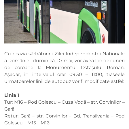
Cu ocazia sărbătoririi Zilei Independenței Naționale
a României, duminică, 10 mai, vor avea loc depuneri
de coroane la Monumentul Ostașului Român.
Așadar, în intervalul orar 09:30 – 11:00, traseele
următoarelor linii de autobuz vor fi modificate astfel:
Linia 1
Tur: M16 – Pod Golescu – Cuza Vodă – str. Corvinilor –
Gară
Retur: Gară – str. Corvinilor – Bd. Transilvania – Pod
Golescu – M15 – M16