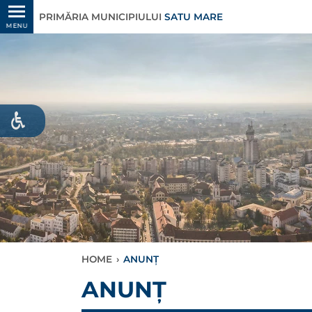
PRIMĂRIA MUNICIPIULUI
SATU MARE
MENU
HOME
›
ANUNȚ
ANUNȚ