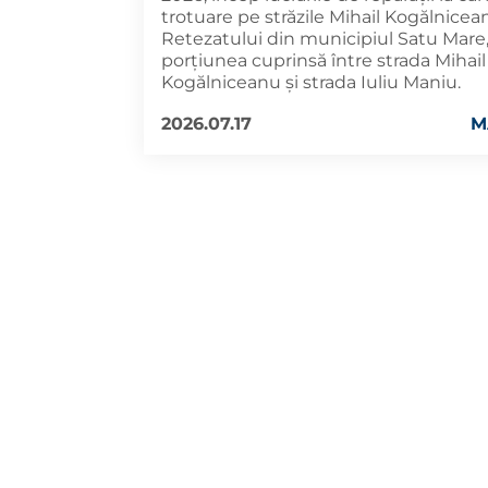
trotuare pe străzile Mihail Kogălnicea
Retezatului din municipiul Satu Mare
porțiunea cuprinsă între strada Mihail
Kogălniceanu și strada Iuliu Maniu.
2026.07.17
M