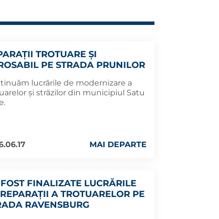
PARAȚII TROTUARE ȘI
ROSABIL PE STRADA PRUNILOR
tinuăm lucrările de modernizare a
uarelor și străzilor din municipiul Satu
e.
6.06.17
MAI DEPARTE
 FOST FINALIZATE LUCRĂRILE
 REPARAȚII A TROTUARELOR PE
RADA RAVENSBURG