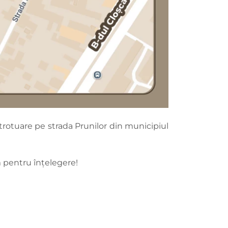
i trotuare pe strada Prunilor din municipiul
m pentru înțelegere!