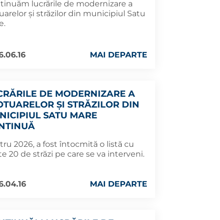
tinuăm lucrările de modernizare a
uarelor și străzilor din municipiul Satu
e.
6.06.16
MAI DEPARTE
CRĂRILE DE MODERNIZARE A
OTUARELOR ȘI STRĂZILOR DIN
NICIPIUL SATU MARE
NTINUĂ
ru 2026, a fost întocmită o listă cu
e 20 de străzi pe care se va interveni.
6.04.16
MAI DEPARTE