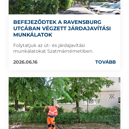
BEFEJEZŐDTEK A RAVENSBURG
UTCÁBAN VÉGZETT JÁRDAJAVÍTÁSI
MUNKÁLATOK
Folytatjuk az út- és járdajavítási
munkálatokat Szatmárnémetiben.
2026.06.16
TOVÁBB