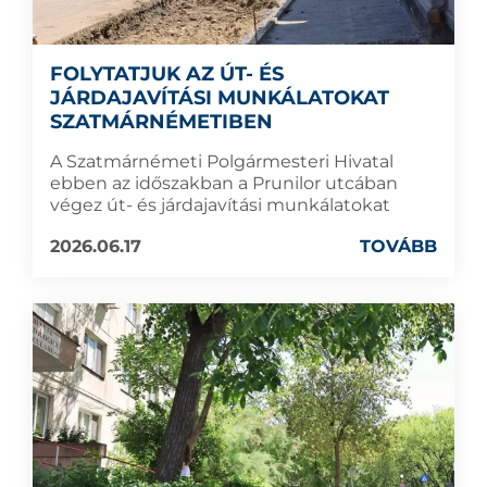
FOLYTATJUK AZ ÚT- ÉS
JÁRDAJAVÍTÁSI MUNKÁLATOKAT
SZATMÁRNÉMETIBEN
A Szatmárnémeti Polgármesteri Hivatal
ebben az időszakban a Prunilor utcában
végez út- és járdajavítási munkálatokat
2026.06.17
TOVÁBB