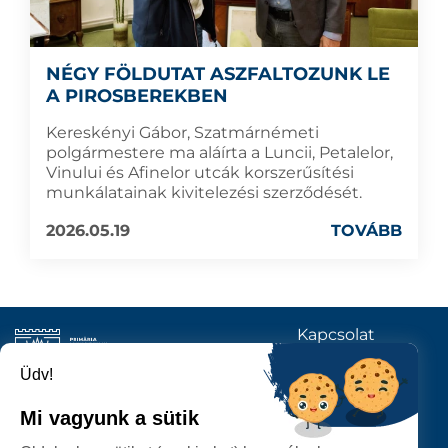
NÉGY FÖLDUTAT ASZFALTOZUNK LE
A PIROSBEREKBEN
Kereskényi Gábor, Szatmárnémeti
polgármestere ma aláírta a Luncii, Petalelor,
Vinului és Afinelor utcák korszerűsítési
munkálatainak kivitelezési szerződését.
2026.05.19
TOVÁBB
Kapcsolat
KÖVESSENEK
Üdv!
Mi vagyunk a sütik