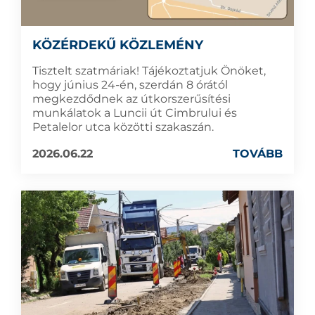
KÖZÉRDEKŰ KÖZLEMÉNY
Tisztelt szatmáriak! Tájékoztatjuk Önöket,
hogy június 24-én, szerdán 8 órától
megkezdődnek az útkorszerűsítési
munkálatok a Luncii út Cimbrului és
Petalelor utca közötti szakaszán.
2026.06.22
TOVÁBB