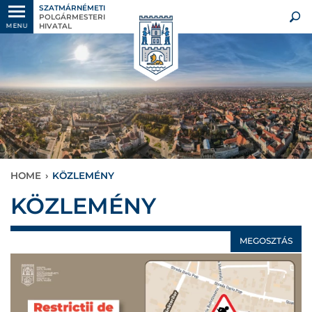
SZATMÁRNÉMETI
POLGÁRMESTERI
HIVATAL
MENU
HOME
›
KÖZLEMÉNY
KÖZLEMÉNY
MEGOSZTÁS