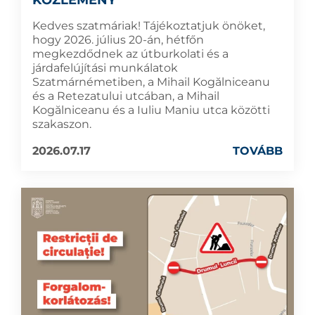
Kedves szatmáriak! Tájékoztatjuk önöket,
hogy 2026. július 20-án, hétfőn
megkezdődnek az útburkolati és a
járdafelújítási munkálatok
Szatmárnémetiben, a Mihail Kogălniceanu
és a Retezatului utcában, a Mihail
Kogălniceanu és a Iuliu Maniu utca közötti
szakaszon.
2026.07.17
TOVÁBB