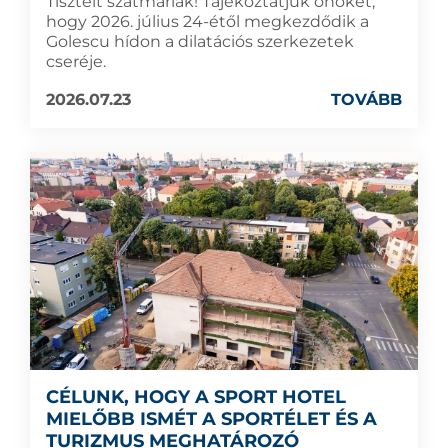
Tisztelt szatmáriak! Tájékoztatjuk önöket,
hogy 2026. július 24-étől megkezdődik a
Golescu hídon a dilatációs szerkezetek
cseréje.
2026.07.23
TOVÁBB
CÉLUNK, HOGY A SPORT HOTEL
MIELŐBB ISMÉT A SPORTÉLET ÉS A
TURIZMUS MEGHATÁROZÓ