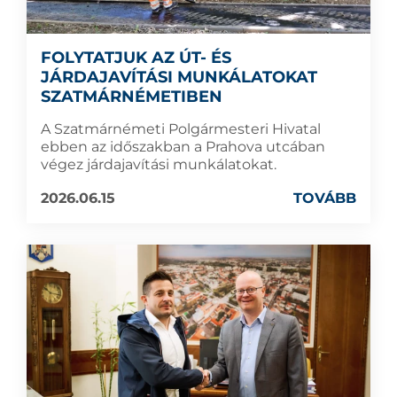
FOLYTATJUK AZ ÚT- ÉS
JÁRDAJAVÍTÁSI MUNKÁLATOKAT
SZATMÁRNÉMETIBEN
A Szatmárnémeti Polgármesteri Hivatal
ebben az időszakban a Prahova utcában
végez járdajavítási munkálatokat.
2026.06.15
TOVÁBB