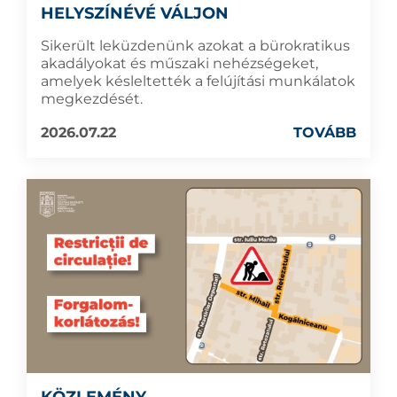
HELYSZÍNÉVÉ VÁLJON
Sikerült leküzdenünk azokat a bürokratikus
akadályokat és műszaki nehézségeket,
amelyek késleltették a felújítási munkálatok
megkezdését.
2026.07.22
TOVÁBB
KÖZLEMÉNY