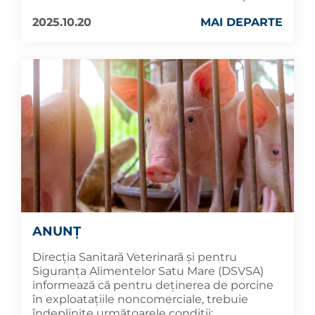
2025.10.20
MAI DEPARTE
ANUNȚ
Direcția Sanitară Veterinară și pentru
Siguranța Alimentelor Satu Mare (DSVSA)
informează că pentru deținerea de porcine
în exploatațiile noncomerciale, trebuie
îndeplinite următoarele condiții: