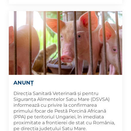
ANUNȚ
Direcția Sanitară Veterinară și pentru
Siguranța Alimentelor Satu Mare (DSVSA)
informează cu privire la confirmarea
primului focar de Pestă Porcină Africană
(PPA) pe teritoriul Ungariei, în imediata
proximitate a frontierei de stat cu România,
pe direcția județului Satu Mare.