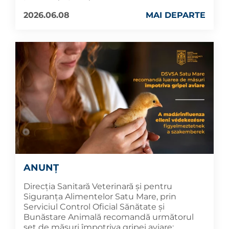
2026.06.08
MAI DEPARTE
ANUNȚ
Direcția Sanitară Veterinară și pentru
Siguranța Alimentelor Satu Mare, prin
Serviciul Control Oficial Sănătate și
Bunăstare Animală recomandă următorul
set de măsuri împotriva gripei aviare: