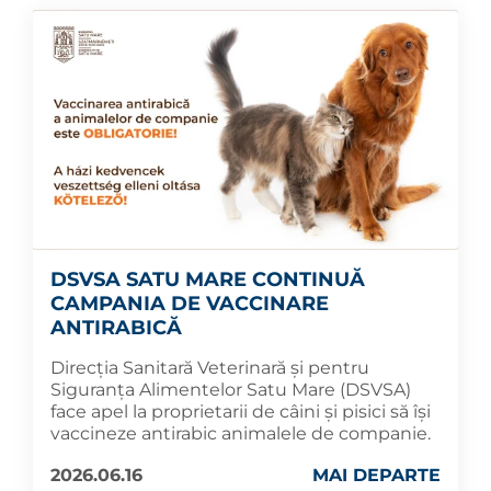
DSVSA SATU MARE CONTINUĂ
CAMPANIA DE VACCINARE
ANTIRABICĂ
Direcția Sanitară Veterinară și pentru
Siguranța Alimentelor Satu Mare (DSVSA)
face apel la proprietarii de câini și pisici să își
vaccineze antirabic animalele de companie.
2026.06.16
MAI DEPARTE