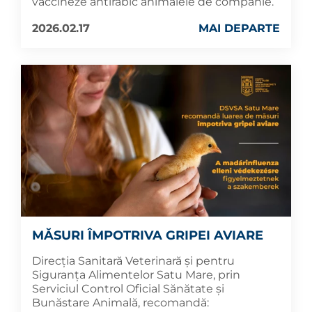
vaccineze antirabic animalele de companie.
2026.02.17
MAI DEPARTE
MĂSURI ÎMPOTRIVA GRIPEI AVIARE
Direcția Sanitară Veterinară și pentru
Siguranța Alimentelor Satu Mare, prin
Serviciul Control Oficial Sănătate și
Bunăstare Animală, recomandă: