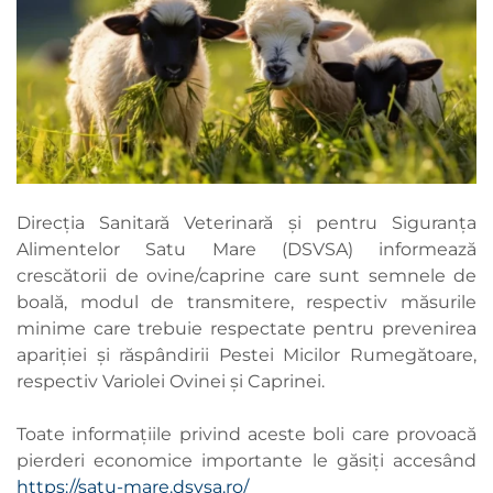
Direcția Sanitară Veterinară și pentru Siguranța
Alimentelor Satu Mare (DSVSA) informează
crescătorii de ovine/caprine care sunt semnele de
boală, modul de transmitere, respectiv măsurile
minime care trebuie respectate pentru prevenirea
apariției și răspândirii Pestei Micilor Rumegătoare,
respectiv Variolei Ovinei și Caprinei.
Toate informațiile privind aceste boli care provoacă
pierderi economice importante le găsiți accesând
https://satu-mare.dsvsa.ro/