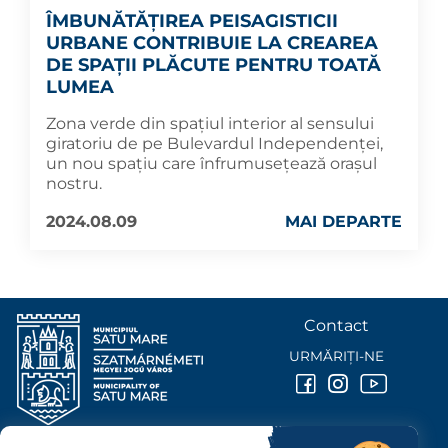
ÎMBUNĂTĂȚIREA PEISAGISTICII
URBANE CONTRIBUIE LA CREAREA
DE SPAȚII PLĂCUTE PENTRU TOATĂ
LUMEA
Zona verde din spațiul interior al sensului
giratoriu de pe Bulevardul Independenței,
un nou spațiu care înfrumusețează orașul
nostru.
2024.08.09
MAI DEPARTE
Contact
URMĂRIȚI-NE