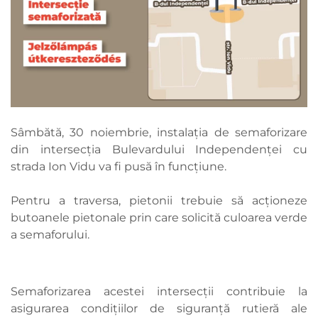
Sâmbătă, 30 noiembrie, instalația de semaforizare
din intersecția Bulevardului Independenței cu
strada Ion Vidu va fi pusă în funcțiune.
Pentru a traversa, pietonii trebuie să acționeze
butoanele pietonale prin care solicită culoarea verde
a semaforului.
Semaforizarea acestei intersecții contribuie la
asigurarea condițiilor de siguranță rutieră ale