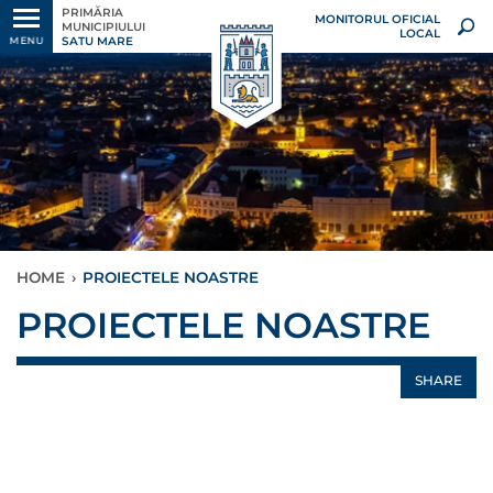
PRIMĂRIA
MONITORUL OFICIAL
MUNICIPIULUI
LOCAL
SATU MARE
MENU
HOME
›
PROIECTELE NOASTRE
PROIECTELE NOASTRE
SHARE