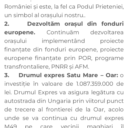
României și este, la fel ca Podul Prieteniei,
un simbol al orașului nostru..
2. Dezvoltăm orașul din fonduri
europene.
Continuăm dezvoltarea
orașului implementând proiecte
finanțate din fonduri europene, proiecte
europene finanțate prin POR, programe
transfrontaliere, PNRR și AFM.
3. Drumul expres Satu Mare – Oar:
o
investiție în valoare de 1.087.359.000 de
lei. Drumul Expres va asigura legătura cu
autostrada din Ungaria prin viitorul punct
de trecere al frontierei de la Oar, acolo
unde se va continua cu drumul expres
M49 pe care vecinii maghiari îl