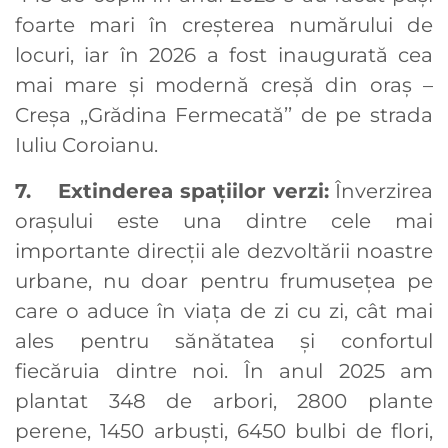
foarte mari în creșterea numărului de
locuri, iar în 2026 a fost inaugurată cea
mai mare și modernă creșă din oraș –
Creșa ,,Grădina Fermecată’’ de pe strada
Iuliu Coroianu.
7. Extinderea spațiilor verzi:
Înverzirea
orașului este una dintre cele mai
importante direcții ale dezvoltării noastre
urbane, nu doar pentru frumusețea pe
care o aduce în viața de zi cu zi, cât mai
ales pentru sănătatea și confortul
fiecăruia dintre noi. În anul 2025 am
plantat 348 de arbori, 2800 plante
perene, 1450 arbuști, 6450 bulbi de flori,