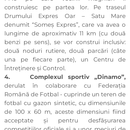
construiesc pe partea lor. Pe traseul
Drumului Expres Oar – Satu Mare
denumit “Someș Expres”, care va avea o
lungime de aproximativ 11 km (cu două
benzi pe sens), se vor construi inclusiv:
două noduri rutiere, două parcări (câte
una pe fiecare parte), un Centru de
Întreținere și Control.
4. Complexul sportiv „Dinamo”,
derulat în colaborare cu Federația
Română de Fotbal - cuprinde un teren de
fotbal cu gazon sintetic, cu dimensiunile
de 100 x 60 m, aceste dimensiuni fiind
acceptate şi pentru desfăşurarea
competițiilor oficiale și a unor meciuri de