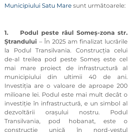
Municipiului Satu Mare
sunt următoarele:
1. Podul peste râul Someș-zona str.
Ștrandului
– În 2025 am finalizat lucrările
la Podul Transilvania. Construcția celui
de-al treilea pod peste Someș este cel
mai mare proiect de infrastructură al
municipiului din ultimii 40 de ani.
Investiția are o valoare de aproape 200
milioane lei. Podul este mai mult decât o
investiție în infrastructură, e un simbol al
dezvoltării orașului nostru. Podul
Transilvania, pod hobanat, este o
construcție unică în nord-vestul