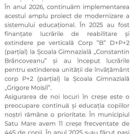
În anul 2026, continuăm implementarea
acestui amplu proiect de modernizare a
sistemului educațional. În 2025 au fost
finanțate lucrările de reabilitare și
extindere pe verticală Corp ”B” D+P+2
(parțial) la Școala Gimnazială ,,Constantin
Brâncoveanu” și au început lucrările
pentru extinderea unității de învățământ
corp P+2 (parțial) la Școala Gimnazială
,,Grigore Moisil’’.
Asigurarea de noi locuri în creșe este o
preocupare continuă și educația copiilor
noștri rămâne o prioritate. În municipiul
Satu Mare avem 11 creșe frecventate de
445 de copii. În anul 2025 s-au făcut pași