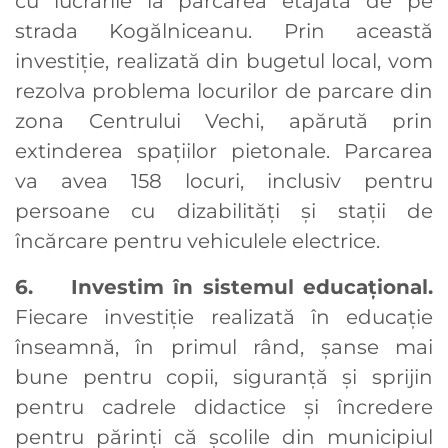
cu lucrările la parcarea etajată de pe
strada Kogălniceanu. Prin această
investiție, realizată din bugetul local, vom
rezolva problema locurilor de parcare din
zona Centrului Vechi, apărută prin
extinderea spațiilor pietonale. Parcarea
va avea 158 locuri, inclusiv pentru
persoane cu dizabilități și stații de
încărcare pentru vehiculele electrice.
6. Investim în sistemul educațional.
Fiecare investiție realizată în educație
înseamnă, în primul rând, șanse mai
bune pentru copii, siguranță și sprijin
pentru cadrele didactice și încredere
pentru părinți că școlile din municipiul