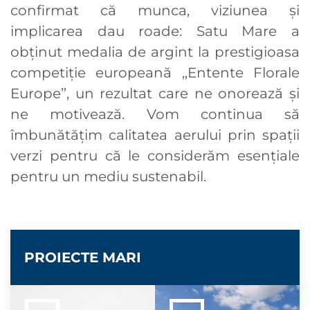
confirmat că munca, viziunea și
implicarea dau roade: Satu Mare a
obținut medalia de argint la prestigioasa
competiție europeană ,,Entente Florale
Europe’’, un rezultat care ne onorează și
ne motivează. Vom continua să
îmbunătățim calitatea aerului prin spații
verzi pentru că le considerăm esențiale
pentru un mediu sustenabil.
PROIECTE MARI