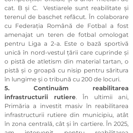
cat. B şi C. Vestiarele sunt reabilitate și
terenul de baschet refăcut. În colaborare
cu Federația Română de Fotbal a fost
amenajat un teren de fotbal omologat
pentru Liga a 2-a. Este o bază sportivă
unică în nord-vestul țării care cuprinde și
o pistă de atletism din material tartan, o
pistă şi o groapă cu nisip pentru săritura
în lungime și o tribună cu 200 de locuri.
5. Continuăm reabilitarea
infrastructurii rutiere
. În ultimii ani,
Primăria a investit masiv în reabilitarea
infrastructurii rutiere din municipiu, atât
în zona centrală, cât și în cartiere. În 2025,
am intervenit pentru reabilitarea