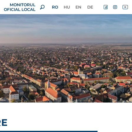
MONITORUL
RO
HU
EN
DE
OFICIAL LOCAL
RE