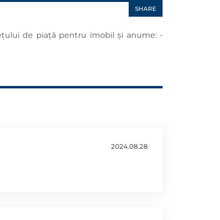
SHARE
rețului de piață pentru imobil și anume: -
2024.08.28