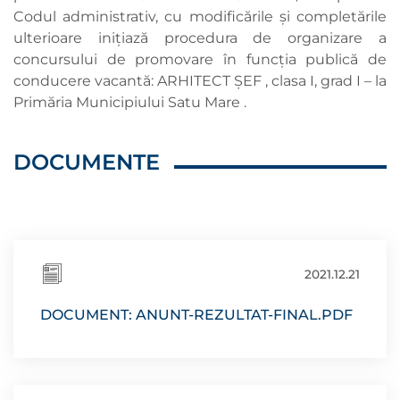
Codul administrativ, cu modificările și completările
ulterioare inițiază procedura de organizare a
concursului de promovare în funcția publică de
conducere vacantă: ARHITECT ȘEF , clasa I, grad I – la
Primăria Municipiului Satu Mare .
DOCUMENTE
2021.12.21
DOCUMENT: ANUNT-REZULTAT-FINAL.PDF