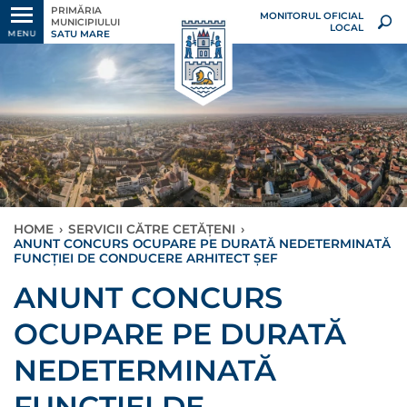
PRIMĂRIA
MONITORUL OFICIAL
MUNICIPIULUI
LOCAL
SATU MARE
MENU
HOME
›
SERVICII CĂTRE CETĂȚENI
›
ANUNT CONCURS OCUPARE PE DURATĂ NEDETERMINATĂ
FUNCȚIEI DE CONDUCERE ARHITECT ȘEF
ANUNT CONCURS
OCUPARE PE DURATĂ
NEDETERMINATĂ
FUNCȚIEI DE