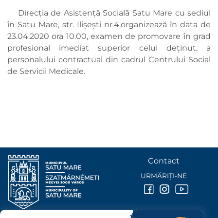
Direcţia de Asistenţă Socială Satu Mare cu sediul
în Satu Mare, str. Ilişeşti nr.4,organizează în data de
23.04.2020 ora 10.00, examen de promovare în grad
profesional imediat superior celui deţinut, a
personalului contractual din cadrul Centrului Social
de Servicii Medicale.
Contact
URMĂRIȚI-NE