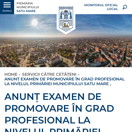
PRIMĂRIA
MONITORUL OFICIAL
MUNICIPIULUI
LOCAL
SATU MARE
MENU
HOME
›
SERVICII CĂTRE CETĂȚENI
›
ANUNȚ EXAMEN DE PROMOVARE ÎN GRAD PROFESIONAL
LA NIVELUL PRIMĂRIEI MUNICIPIULUI SATU MARE ,
ANUNȚ EXAMEN DE
PROMOVARE ÎN GRAD
PROFESIONAL LA
NIVELUL PRIMĂRIEI