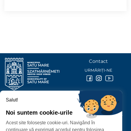
Contact
URMĂRIȚI-NE
Salut!
PRIMĂRIA MUNICIPIULUI
SATU MARE
Noi suntem cookie-urile
P-ȚA 25 OCTOMBRIE, NR. 1 CORP M, 440026 SATU MARE
Acest site folosește cookie-uri. Navigând în
PROTECȚIA DATELOR PERSONALE
continuare vă exprimați acordul pentru folosirea