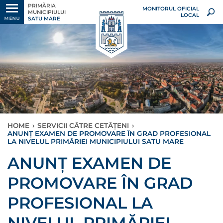
PRIMĂRIA
MONITORUL OFICIAL
MUNICIPIULUI
LOCAL
SATU MARE
MENU
HOME
›
SERVICII CĂTRE CETĂȚENI
›
ANUNȚ EXAMEN DE PROMOVARE ÎN GRAD PROFESIONAL
LA NIVELUL PRIMĂRIEI MUNICIPIULUI SATU MARE
ANUNȚ EXAMEN DE
PROMOVARE ÎN GRAD
PROFESIONAL LA
NIVELUL PRIMĂRIEI