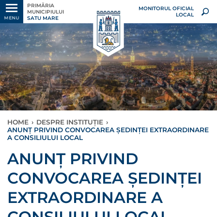
PRIMĂRIA
MONITORUL OFICIAL
MUNICIPIULUI
LOCAL
SATU MARE
MENU
HOME
›
DESPRE INSTITUȚIE
›
ANUNȚ PRIVIND CONVOCAREA ȘEDINȚEI EXTRAORDINARE
A CONSILIULUI LOCAL
ANUNȚ PRIVIND
CONVOCAREA ȘEDINȚEI
EXTRAORDINARE A
CONSILIULUI LOCAL