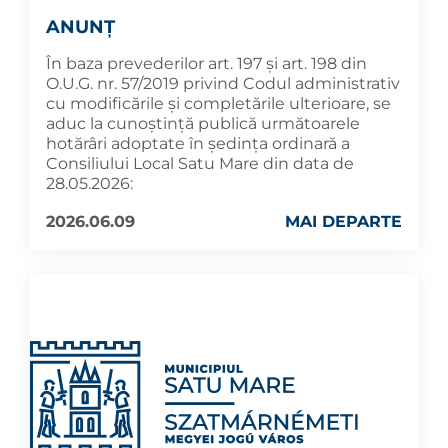
ANUNȚ
În baza prevederilor art. 197 și art. 198 din
O.U.G. nr. 57/2019 privind Codul administrativ
cu modificările și completările ulterioare, se
aduc la cunoştinţă publică următoarele
hotărâri adoptate în şedința ordinară a
Consiliului Local Satu Mare din data de
28.05.2026:
2026.06.09
MAI DEPARTE