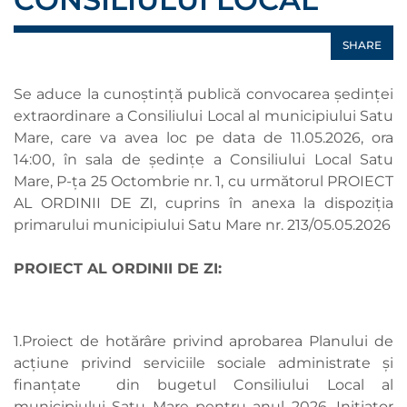
SHARE
Se aduce la cunoștință publică convocarea ședinței
extraordinare a Consiliului Local al municipiului Satu
Mare, care va avea loc pe data de 11.05.2026, ora
14:00, în sala de ședințe a Consiliului Local Satu
Mare, P-ța 25 Octombrie nr. 1, cu următorul PROIECT
AL ORDINII DE ZI, cuprins în anexa la dispoziția
primarului municipiului Satu Mare nr. 213/05.05.2026
PROIECT AL ORDINII DE ZI:
1.Proiect de hotărâre privind aprobarea Planului de
acţiune privind serviciile sociale administrate şi
finanţate din bugetul Consiliului Local al
municipiului Satu Mare pentru anul 2026. Inițiator