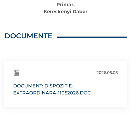
Primar,
Kereskényi Gábor
DOCUMENTE
2026.05.05
DOCUMENT: DISPOZITIE-
EXTRAORDINARA-11052026.DOC