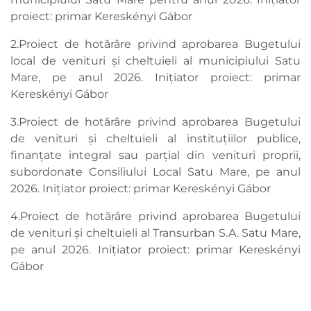
proiect: primar Kereskényi Gábor
2.Proiect de hotărâre privind aprobarea Bugetului
local de venituri şi cheltuieli al municipiului Satu
Mare, pe anul 2026. Inițiator proiect: primar
Kereskényi Gábor
3.Proiect de hotărâre privind aprobarea Bugetului
de venituri şi cheltuieli al instituţiilor publice,
finanţate integral sau parţial din venituri proprii,
subordonate Consiliului Local Satu Mare, pe anul
2026. Inițiator proiect: primar Kereskényi Gábor
4.Proiect de hotărâre privind aprobarea Bugetului
de venituri şi cheltuieli al Transurban S.A. Satu Mare,
pe anul 2026. Inițiator proiect: primar Kereskényi
Gábor