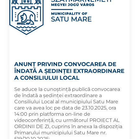
ANUNȚ PRIVIND CONVOCAREA DE
ÎNDATĂ A ȘEDINȚEI EXTRAORDINARE
A CONSILIULUI LOCAL
Se aduce la cunoștință publică convocarea
de îndată a ședinței extraordinare a
Consiliului Local al municipiului Satu Mare
care va avea loc pe data de 23.10.2025, ora
14:00 prin platforma on-line de
videoconferință, cu următorul PROIECT AL
ORDINII DE ZI, cuprins în anexa la dispoziția
Primarului municipiului Satu Mare nr.
519/20.10.2025: