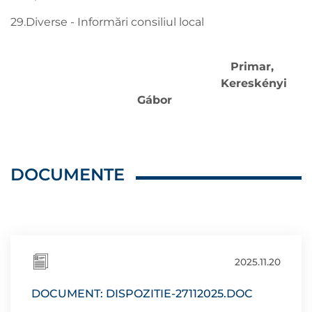
29.Diverse - Informări consiliul local
Primar,
Kereskényi
Gábor
DOCUMENTE
2025.11.20
DOCUMENT: DISPOZITIE-27112025.DOC