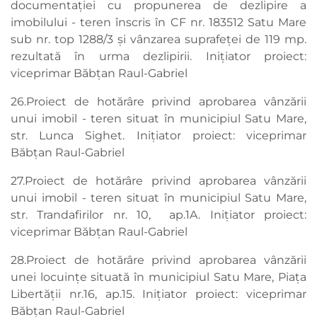
documentației cu propunerea de dezlipire a
imobilului - teren înscris în CF nr. 183512 Satu Mare
sub nr. top 1288/3 și vânzarea suprafeței de 119 mp.
rezultată în urma dezlipirii. Inițiator proiect:
viceprimar Băbțan Raul-Gabriel
26.Proiect de hotărâre privind aprobarea vânzării
unui imobil - teren situat în municipiul Satu Mare,
str. Lunca Sighet. Inițiator proiect: viceprimar
Băbțan Raul-Gabriel
27.Proiect de hotărâre privind aprobarea vânzării
unui imobil - teren situat în municipiul Satu Mare,
str. Trandafirilor nr. 10, ap.1A. Inițiator proiect:
viceprimar Băbțan Raul-Gabriel
28.Proiect de hotărâre privind aprobarea vânzării
unei locuințe situată în municipiul Satu Mare, Piața
Libertății nr.16, ap.15. Inițiator proiect: viceprimar
Băbțan Raul-Gabriel