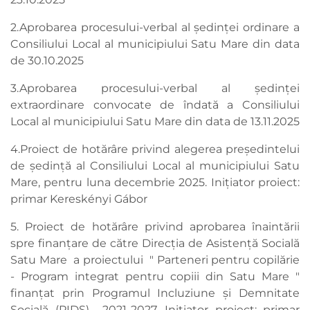
2.Aprobarea procesului-verbal al ședinței ordinare a
Consiliului Local al municipiului Satu Mare din data
de 30.10.2025
3.Aprobarea procesului-verbal al ședinței
extraordinare convocate de îndată a Consiliului
Local al municipiului Satu Mare din data de 13.11.2025
4.Proiect de hotărâre privind alegerea președintelui
de ședință al Consiliului Local al municipiului Satu
Mare, pentru luna decembrie 2025. Inițiator proiect:
primar Kereskényi Gábor
5. Proiect de hotărâre privind aprobarea înaintării
spre finanţare de către Direcția de Asistenţă Socială
Satu Mare a proiectului " Parteneri pentru copilărie
- Program integrat pentru copiii din Satu Mare "
finanţat prin Programul Incluziune și Demnitate
Socială (PIDS) 2021-2027. Inițiator proiect: primar