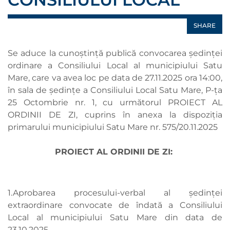
SHARE
Se aduce la cunoștință publică convocarea ședinței
ordinare a Consiliului Local al municipiului Satu
Mare, care va avea loc pe data de 27.11.2025 ora 14:00,
în sala de ședințe a Consiliului Local Satu Mare, P-ța
25 Octombrie nr. 1, cu următorul PROIECT AL
ORDINII DE ZI, cuprins în anexa la dispoziția
primarului municipiului Satu Mare nr. 575/20.11.2025
PROIECT AL ORDINII DE ZI:
1.Aprobarea procesului-verbal al ședinței
extraordinare convocate de îndată a Consiliului
Local al municipiului Satu Mare din data de
23.10.2025