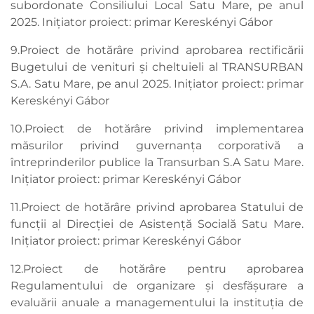
subordonate Consiliului Local Satu Mare, pe anul
2025. Inițiator proiect: primar Kereskényi Gábor
9.Proiect de hotărâre privind aprobarea rectificării
Bugetului de venituri şi cheltuieli al TRANSURBAN
S.A. Satu Mare, pe anul 2025. Inițiator proiect: primar
Kereskényi Gábor
10.Proiect de hotărâre privind implementarea
măsurilor privind guvernanța corporativă a
întreprinderilor publice la Transurban S.A Satu Mare.
Inițiator proiect: primar Kereskényi Gábor
11.Proiect de hotărâre privind aprobarea Statului de
funcții al Direcției de Asistență Socială Satu Mare.
Inițiator proiect: primar Kereskényi Gábor
12.Proiect de hotărâre pentru aprobarea
Regulamentului de organizare și desfășurare a
evaluării anuale a managementului la instituția de