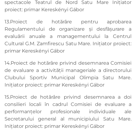
spectacole Teatrul de Nord Satu Mare Inițiator
proiect: primar Kereskényi Gábor
13.Proiect de hotărâre pentru aprobarea
Regulamentului de organizare și desfășurare a
evaluării anuale a managementului la Centrul
Cultural G.M. Zamfirescu Satu Mare. Inițiator proiect:
primar Kereskényi Gábor
14.Proiect de hotărâre privind desemnarea Comisiei
de evaluare a activității manageriale a directorului
Clubului Sportiv Municipal Olimpia Satu Mare.
Inițiator proiect: primar Kereskényi Gábor
15.Proiect de hotărâre privind desemnarea a doi
consilieri locali în cadrul Comisiei de evaluare a
performanțelor profesionale individuale ale
Secretarului general al municipiului Satu Mare.
Inițiator proiect: primar Kereskényi Gábor