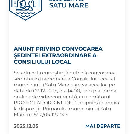
ANUNȚ PRIVIND CONVOCAREA
ȘEDINȚEI EXTRAORDINARE A
CONSILIULUI LOCAL
Se aduce la cunoștință publică convocarea
ședinței extraordinare a Consiliului Local al
municipiului Satu Mare care va avea loc pe
data de 09.12.2025, ora 14:00, prin platforma
on-line de videoconferință, cu următorul
PROIECT AL ORDINII DE ZI, cuprins în anexa
la dispoziția Primarului municipiului Satu
Mare nr. 592/04.12.2025
2025.12.05
MAI DEPARTE