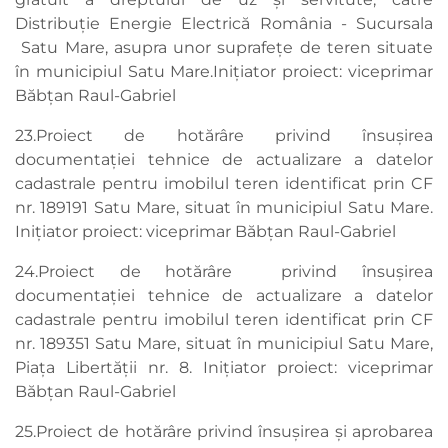
Distribuție Energie Electrică România - Sucursala
Satu Mare, asupra unor suprafețe de teren situate
în municipiul Satu Mare.Inițiator proiect: viceprimar
Băbțan Raul-Gabriel
23.Proiect de hotărâre privind însușirea
documentației tehnice de actualizare a datelor
cadastrale pentru imobilul teren identificat prin CF
nr. 189191 Satu Mare, situat în municipiul Satu Mare.
Inițiator proiect: viceprimar Băbțan Raul-Gabriel
24.Proiect de hotărâre privind însușirea
documentației tehnice de actualizare a datelor
cadastrale pentru imobilul teren identificat prin CF
nr. 189351 Satu Mare, situat în municipiul Satu Mare,
Piața Libertății nr. 8. Inițiator proiect: viceprimar
Băbțan Raul-Gabriel
25.Proiect de hotărâre privind însușirea și aprobarea