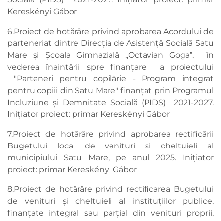
Kereskényi Gábor
6.Proiect de hotărâre privind aprobarea Acordului de
parteneriat dintre Direcția de Asistenţă Socială Satu
Mare și Școala Gimnazială ,,Octavian Gogaˮ, în
vederea înaintării spre finanţare a proiectului
"Parteneri pentru copilărie - Program integrat
pentru copiii din Satu Mare" finanţat prin Programul
Incluziune și Demnitate Socială (PIDS) 2021-2027.
Inițiator proiect: primar Kereskényi Gábor
7.Proiect de hotărâre privind aprobarea rectificării
Bugetului local de venituri şi cheltuieli al
municipiului Satu Mare, pe anul 2025. Inițiator
proiect: primar Kereskényi Gábor
8.Proiect de hotărâre privind rectificarea Bugetului
de venituri şi cheltuieli al instituţiilor publice,
finanţate integral sau parţial din venituri proprii,