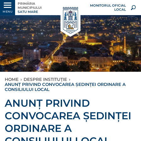
PRIMĂRIA
MONITORUL OFICIAL
MUNICIPIULUI
LOCAL
SATU MARE
MENU
HOME
›
DESPRE INSTITUȚIE
›
ANUNȚ PRIVIND CONVOCAREA ȘEDINȚEI ORDINARE A
CONSILIULUI LOCAL
ANUNȚ PRIVIND
CONVOCAREA ȘEDINȚEI
ORDINARE A
CONSILIULUI LOCAL