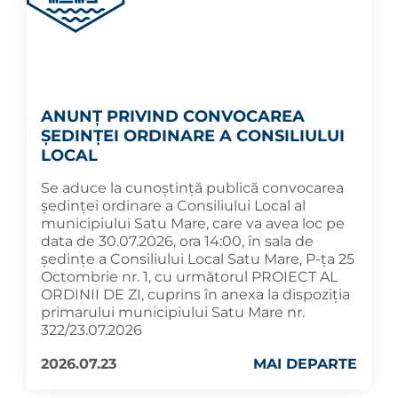
ANUNȚ PRIVIND CONVOCAREA
ȘEDINȚEI ORDINARE A CONSILIULUI
LOCAL
Se aduce la cunoștință publică convocarea
ședinței ordinare a Consiliului Local al
municipiului Satu Mare, care va avea loc pe
data de 30.07.2026, ora 14:00, în sala de
ședințe a Consiliului Local Satu Mare, P-ța 25
Octombrie nr. 1, cu următorul PROIECT AL
ORDINII DE ZI, cuprins în anexa la dispoziția
primarului municipiului Satu Mare nr.
322/23.07.2026
2026.07.23
MAI DEPARTE